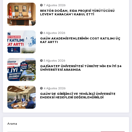
7 Ağustos 2026
REKTÖR DOĞAN, EIDA PROJESİ YÜRÜTÜCÜSÜ
LEVENT KARACAN’I KABUL ETTİ
6 Ağustos 2026
GAÜN AKADEMİSYENLERİNİN COST KATILIMI ÜÇ
KAT ARTTI
5 Ağustos 2026
GAZİANTEP ÜNİVERSİTESİ TÜRKİYE’NİN EN İYİ 24
ÜNİVERSİTESİ ARASINDA
4 Ağustos 2026
GAÜN’DE GİRİŞİMCİ VE YENİLİKÇİ ÜNİVERSİTE
ENDEKSİ HEDEFLERİ DEĞERLENDİRİLDİ
Arama