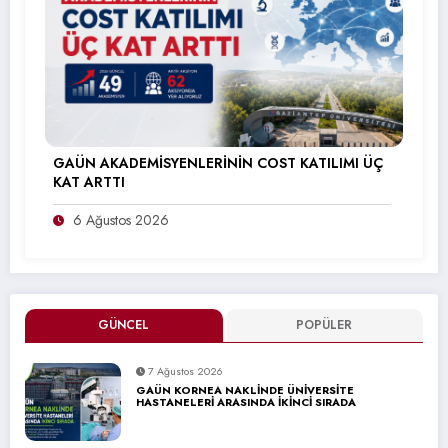
GAÜN AKADEMİSYENLERİNİN COST KATILIMI ÜÇ
KAT ARTTI
6 Ağustos 2026
GÜNCEL
POPÜLER
7 Ağustos 2026
GAÜN KORNEA NAKLİNDE ÜNİVERSİTE
HASTANELERİ ARASINDA İKİNCİ SIRADA