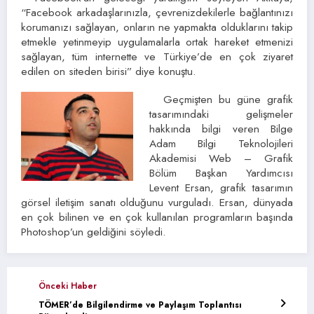
“Facebook arkadaşlarınızla, çevrenizdekilerle bağlantınızı
korumanızı sağlayan, onların ne yapmakta olduklarını takip
etmekle yetinmeyip uygulamalarla ortak hareket etmenizi
sağlayan, tüm internette ve Türkiye’de en çok ziyaret
edilen on siteden birisi” diye konuştu.
Geçmişten bu güne grafik
tasarımındaki gelişmeler
hakkında bilgi veren Bilge
Adam Bilgi Teknolojileri
Akademisi Web – Grafik
Bölüm Başkan Yardımcısı
Levent Ersan, grafik tasarımın
görsel iletişim sanatı olduğunu vurguladı. Ersan, dünyada
en çok bilinen ve en çok kullanılan programların başında
Photoshop’un geldiğini söyledi.
Önceki Haber
TÖMER’de Bilgilendirme ve Paylaşım Toplantısı