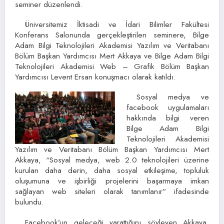
seminer düzenlendi.
Üniversitemiz İktisadi ve İdari Bilimler Fakültesi
Konferans Salonunda gerçekleştirilen seminere, Bilge
Adam Bilgi Teknolojileri Akademisi Yazılım ve Veritabanı
Bölüm Başkan Yardımcısı Mert Akkaya ve Bilge Adam Bilgi
Teknolojileri Akademisi Web – Grafik Bölüm Başkan
Yardımcısı Levent Ersan konuşmacı olarak katıldı.
Sosyal medya ve
facebook uygulamaları
hakkında bilgi veren
Bilge Adam Bilgi
Teknolojileri Akademisi
Yazılım ve Veritabanı Bölüm Başkan Yardımcısı Mert
Akkaya, “Sosyal medya, web 2.0 teknolojileri üzerine
kurulan daha derin, daha sosyal etkileşime, topluluk
oluşumuna ve işbirliği projelerini başarmaya imkan
sağlayan web siteleri olarak tanımlanır” ifadesinde
bulundu.
Facebook’un geleceği yarattığını söyleyen Akkaya,