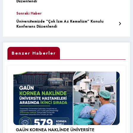
Düzenlendi
Sonraki Haber
Üniversitemizde “Çok İzm Az Kemalizm” Konulu
Konferans Düzenlendi
Benzer Haberler
GAÜN KORNEA NAKLİNDE ÜNİVERSİTE