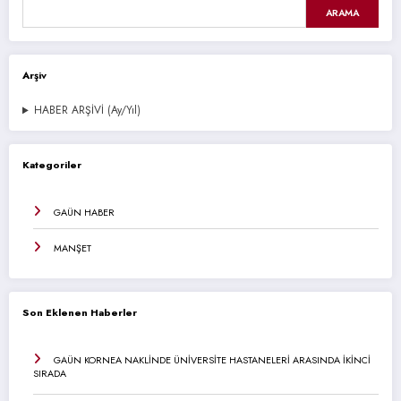
ARAMA
Arşiv
HABER ARŞİVİ (Ay/Yıl)
Kategoriler
GAÜN HABER
MANŞET
Son Eklenen Haberler
GAÜN KORNEA NAKLİNDE ÜNİVERSİTE HASTANELERİ ARASINDA İKİNCİ
SIRADA