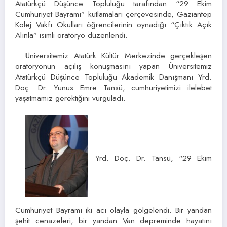
Atatürkçü Düşünce Topluluğu tarafından “29 Ekim
Cumhuriyet Bayramı” kutlamaları çerçevesinde, Gaziantep
Kolej Vakfı Okulları öğrencilerinin oynadığı “Çıktık Açık
Alınla” isimli oratoryo düzenlendi.
Üniversitemiz Atatürk Kültür Merkezinde gerçekleşen
oratoryonun açılış konuşmasını yapan Üniversitemiz
Atatürkçü Düşünce Topluluğu Akademik Danışmanı Yrd.
Doç. Dr. Yunus Emre Tansü, cumhuriyetimizi ilelebet
yaşatmamız gerektiğini vurguladı.
Yrd. Doç. Dr. Tansü, “29 Ekim
Cumhuriyet Bayramı iki acı olayla gölgelendi. Bir yandan
şehit cenazeleri, bir yandan Van depreminde hayatını