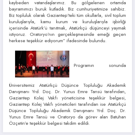
kaybeden vatandaşlarımız. Bu gölgelenen ortamda
bayramımızı buruk kutladık. Biz cumhuriyetimize sahibiz.
Biz topluluk olarak Gaziantep’teki tüm okullarla, sivil toplum
kuruluşlarıyla, kamu kurum ve kuruluşlarıyla işbirliği
içerisinde Atatürk’ü tanıtmak, Atatürkçü düşünceyi yaymak
istiyoruz. Oratoryo’nın gerçekleşmesinde emeği geçen
herkese teşekkür ediyorum” ifadesinde bulundu.
Programın sonunda
Üniversitemiz Atatürkçü Düşünce Topluluğu Akademik
Danışmanı Yrd. Doç. Dr. Yunus Emre Tansü tarafından,
Gaziantep Kolej Vakfı yöneticisine teşekkür belgesi,
Gaziantep Kolej Vakfı yöneticileri tarafından ise Atatürkçü
Düşünce Topluluğu Akademik Danışmanı Yrd. Doç. Dr.
Yunus Emre Tansü ve Oratoryo da görev alan Batuhan
Özçetin’e teşekkür belgesi takdim edildi.