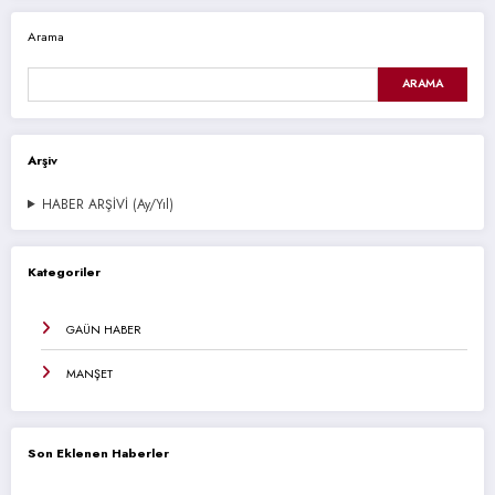
Arama
ARAMA
Arşiv
HABER ARŞİVİ (Ay/Yıl)
Kategoriler
GAÜN HABER
MANŞET
Son Eklenen Haberler