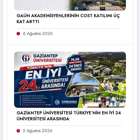
GAÜN AKADEMİSYENLERİNİN COST KATILIMI ÜÇ
KAT ARTTI
6 Ağustos 2026
GAZİANTEP ÜNİVERSİTESİ TÜRKİYE’NİN EN İYİ 24
ÜNİVERSİTESİ ARASINDA
5 Ağustos 2026