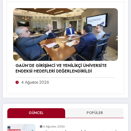
GAÜN’DE GİRİŞİMCİ VE YENİLİKÇİ ÜNİVERSİTE
ENDEKSİ HEDEFLERİ DEĞERLENDİRİLDİ
4 Ağustos 2026
GÜNCEL
POPÜLER
6 Ağustos 2026