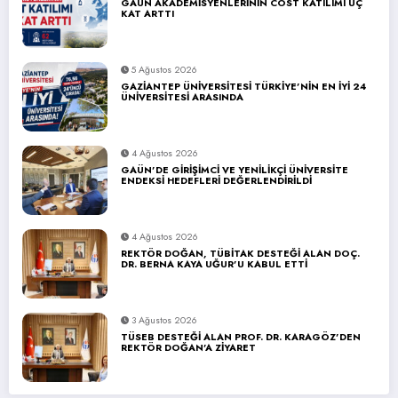
GAÜN AKADEMİSYENLERİNİN COST KATILIMI ÜÇ
KAT ARTTI
5 Ağustos 2026
GAZİANTEP ÜNİVERSİTESİ TÜRKİYE’NİN EN İYİ 24
ÜNİVERSİTESİ ARASINDA
4 Ağustos 2026
GAÜN’DE GİRİŞİMCİ VE YENİLİKÇİ ÜNİVERSİTE
ENDEKSİ HEDEFLERİ DEĞERLENDİRİLDİ
4 Ağustos 2026
REKTÖR DOĞAN, TÜBİTAK DESTEĞİ ALAN DOÇ.
DR. BERNA KAYA UĞUR’U KABUL ETTİ
3 Ağustos 2026
TÜSEB DESTEĞİ ALAN PROF. DR. KARAGÖZ’DEN
REKTÖR DOĞAN’A ZİYARET