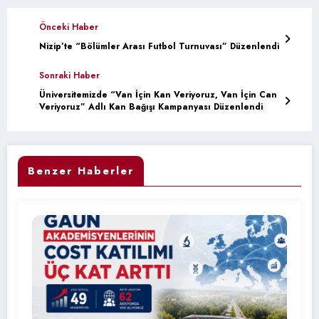
Önceki Haber
Nizip’te “Bölümler Arası Futbol Turnuvası” Düzenlendi
Sonraki Haber
Üniversitemizde “Van İçin Kan Veriyoruz, Van İçin Can
Veriyoruz” Adlı Kan Bağışı Kampanyası Düzenlendi
Benzer Haberler