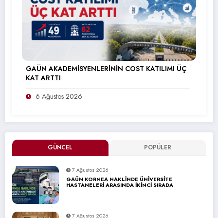
GAÜN AKADEMİSYENLERİNİN COST KATILIMI ÜÇ
KAT ARTTI
6 Ağustos 2026
GÜNCEL
POPÜLER
7 Ağustos 2026
GAÜN KORNEA NAKLİNDE ÜNİVERSİTE
HASTANELERİ ARASINDA İKİNCİ SIRADA
7 Ağustos 2026