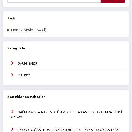
Arşiv
HABER ARŞİVİ (Ay/Yıl)
Kategoriler
GAÜN HABER
MANŞET
Son Eklenen Haberler
GAÜN KORNEA NAKLİNDE ÜNİVERSİTE HASTANELERİ ARASINDA İKİNCİ
SIRADA
REKTÖR DOĞAN, EIDA PROJESİ YÜRÜTÜCÜSÜ LEVENT KARACAN’I KABUL