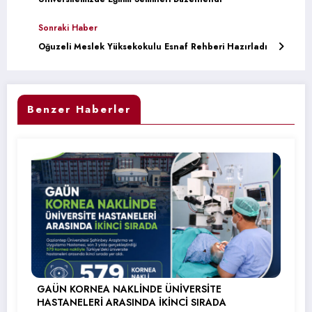
Sonraki Haber
Oğuzeli Meslek Yüksekokulu Esnaf Rehberi Hazırladı
Benzer Haberler
GAÜN KORNEA NAKLİNDE ÜNİVERSİTE
HASTANELERİ ARASINDA İKİNCİ SIRADA