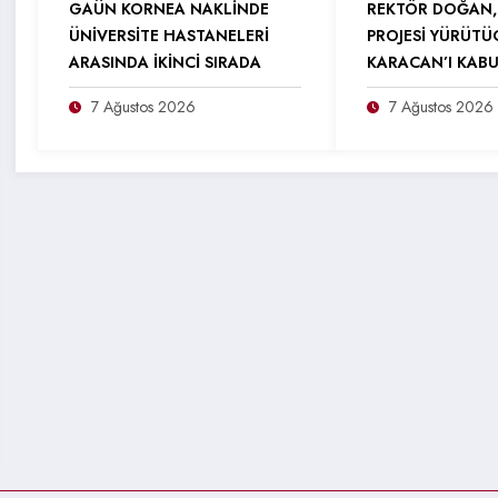
GAÜN KORNEA NAKLİNDE
REKTÖR DOĞAN,
ÜNİVERSİTE HASTANELERİ
PROJESİ YÜRÜTÜ
ARASINDA İKİNCİ SIRADA
KARACAN’I KABU
7 Ağustos 2026
7 Ağustos 2026