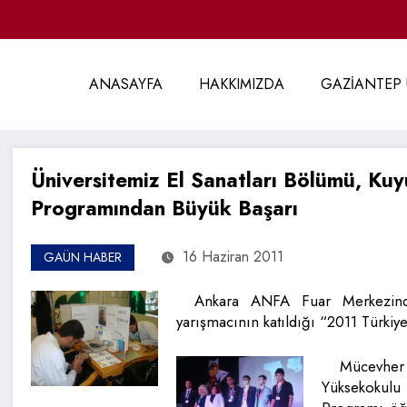
ANASAYFA
HAKKIMIZDA
GAZİANTEP 
Üniversitemiz El Sanatları Bölümü, Ku
Programından Büyük Başarı
16 Haziran 2011
GAÜN HABER
Ankara ANFA Fuar Merkezind
yarışmacının katıldığı “2011 Türkiy
Mücevher 
Yüksekokulu