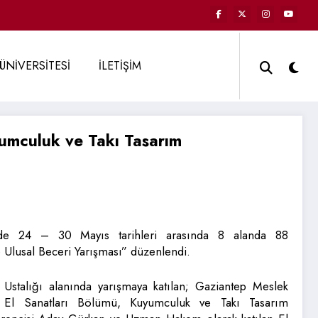
ÜNİVERSİTESİ
İLETİŞİM
yumculuk ve Takı Tasarım
e 24 – 30 Mayıs tarihleri arasında 8 alanda 88
e Ulusal Beceri Yarışması” düzenlendi.
Ustalığı alanında yarışmaya katılan; Gaziantep Meslek
 El Sanatları Bölümü, Kuyumculuk ve Takı Tasarım