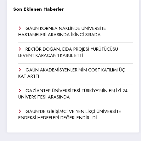
Son Eklenen Haberler
GAÜN KORNEA NAKLİNDE ÜNİVERSİTE
HASTANELERİ ARASINDA İKİNCİ SIRADA
REKTÖR DOĞAN, EIDA PROJESİ YÜRÜTÜCÜSÜ
LEVENT KARACAN’I KABUL ETTİ
GAÜN AKADEMİSYENLERİNİN COST KATILIMI ÜÇ
KAT ARTTI
GAZİANTEP ÜNİVERSİTESİ TÜRKİYE’NİN EN İYİ 24
ÜNİVERSİTESİ ARASINDA
GAÜN’DE GİRİŞİMCİ VE YENİLİKÇİ ÜNİVERSİTE
ENDEKSİ HEDEFLERİ DEĞERLENDİRİLDİ