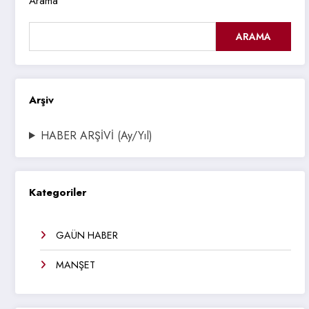
Arama
ARAMA
Arşiv
HABER ARŞİVİ (Ay/Yıl)
Kategoriler
GAÜN HABER
MANŞET