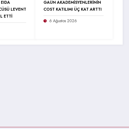
 EIDA
GAÜN AKADEMİSYENLERİNİN
CÜSÜ LEVENT
COST KATILIMI ÜÇ KAT ARTTI
L ETTİ
6 Ağustos 2026