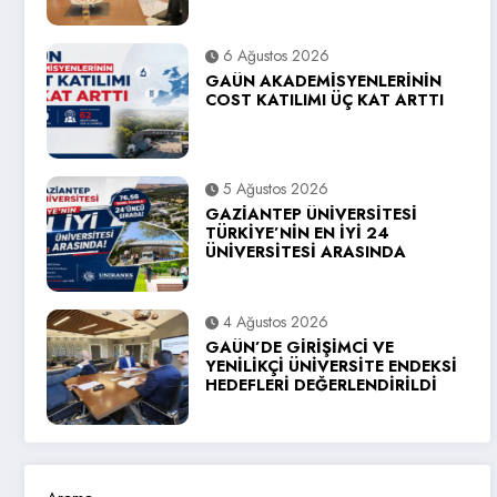
6 Ağustos 2026
GAÜN AKADEMİSYENLERİNİN
COST KATILIMI ÜÇ KAT ARTTI
5 Ağustos 2026
GAZİANTEP ÜNİVERSİTESİ
TÜRKİYE’NİN EN İYİ 24
ÜNİVERSİTESİ ARASINDA
4 Ağustos 2026
GAÜN’DE GİRİŞİMCİ VE
YENİLİKÇİ ÜNİVERSİTE ENDEKSİ
HEDEFLERİ DEĞERLENDİRİLDİ