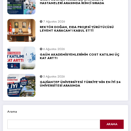
HASTANELERİ ARASINDA İKİNCİ SIRADA
7 Ağustos 2026
REKTÖR DOĞAN, EIDA PROJESİ YÜRÜTÜCÜSÜ
LEVENT KARACAN’I KABUL ETTİ
6 Ağustos 2026
GAÜN AKADEMİSYENLERİNİN COST KATILIMI ÜÇ
KAT ARTTI
5 Ağustos 2026
GAZİANTEP ÜNİVERSİTESİ TÜRKİYE’NİN EN İYİ 24
ÜNİVERSİTESİ ARASINDA
Arama
ARAMA