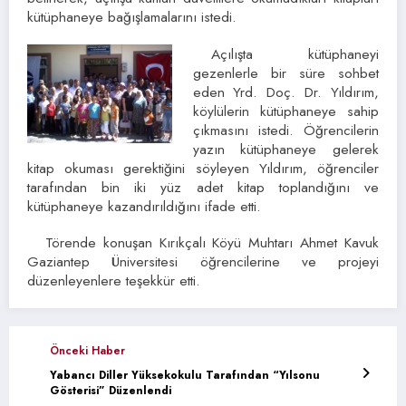
kütüphaneye bağışlamalarını istedi.
Açılışta kütüphaneyi
gezenlerle bir süre sohbet
eden Yrd. Doç. Dr. Yıldırım,
köylülerin kütüphaneye sahip
çıkmasını istedi. Öğrencilerin
yazın kütüphaneye gelerek
kitap okuması gerektiğini söyleyen Yıldırım, öğrenciler
tarafından bin iki yüz adet kitap toplandığını ve
kütüphaneye kazandırıldığını ifade etti.
Törende konuşan Kırıkçalı Köyü Muhtarı Ahmet Kavuk
Gaziantep Üniversitesi öğrencilerine ve projeyi
düzenleyenlere teşekkür etti.
Önceki Haber
Yabancı Diller Yüksekokulu Tarafından “Yılsonu
Gösterisi” Düzenlendi