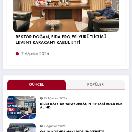
REKTÖR DOĞAN, EIDA PROJESİ YÜRÜTÜCÜSÜ
LEVENT KARACAN’I KABUL ETTİ
7 Ağustos 2026
GÜNCEL
POPÜLER
10 Ağustos 2026
BİLİM KAFE’DE YAPAY ZEKÂNIN TIPTAKİ ROLÜ ELE
ALINDI
7 Ağustos 2026
GAÜN KORNEA NAKLİNDE ÜNİVERSİTE