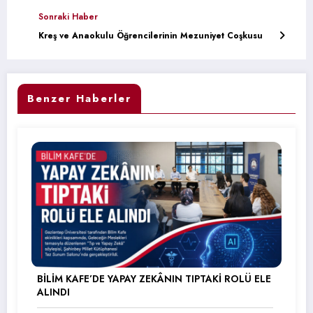
Sonraki Haber
Kreş ve Anaokulu Öğrencilerinin Mezuniyet Coşkusu
Benzer Haberler
BİLİM KAFE’DE YAPAY ZEKÂNIN TIPTAKİ ROLÜ ELE
ALINDI