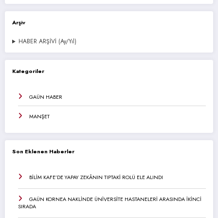
Arşiv
HABER ARŞİVİ (Ay/Yıl)
Kategoriler
GAÜN HABER
MANŞET
Son Eklenen Haberler
BİLİM KAFE’DE YAPAY ZEKÂNIN TIPTAKİ ROLÜ ELE ALINDI
GAÜN KORNEA NAKLİNDE ÜNİVERSİTE HASTANELERİ ARASINDA İKİNCİ
SIRADA