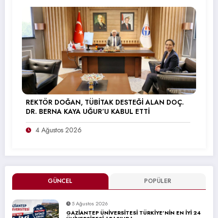
REKTÖR DOĞAN, TÜBİTAK DESTEĞİ ALAN DOÇ.
DR. BERNA KAYA UĞUR’U KABUL ETTİ
4 Ağustos 2026
GÜNCEL
POPÜLER
5 Ağustos 2026
GAZİANTEP ÜNİVERSİTESİ TÜRKİYE’NİN EN İYİ 24