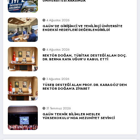
ÜNİVERSİTESİ ARASINDA
4 Ağustos 2026
GAÜN’DE GİRİŞİMCİ VE YENİLİKÇİ ÜNİVERSİTE
ENDEKSİ HEDEFLERİ DEĞERLENDİRİLDİ
4 Ağustos 2026
REKTÖR DOĞAN, TÜBİTAK DESTEĞİ ALAN DOÇ.
DR. BERNA KAYA UĞUR’U KABUL ETTİ
3 Ağustos 2026
TÜSEB DESTEĞİ ALAN PROF. DR. KARAGÖZ’DEN
REKTÖR DOĞAN’A ZİYARET
31 Temmuz 2026
GAÜN TEKNİK BİLİMLER MESLEK
YÜKSEKOKULU’NDA MEZUNİYET SEVİNCİ