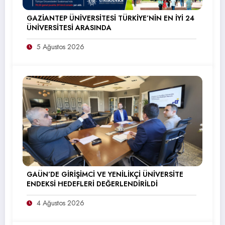
GAZİANTEP ÜNİVERSİTESİ TÜRKİYE’NİN EN İYİ 24
ÜNİVERSİTESİ ARASINDA
5 Ağustos 2026
GAÜN’DE GİRİŞİMCİ VE YENİLİKÇİ ÜNİVERSİTE
ENDEKSİ HEDEFLERİ DEĞERLENDİRİLDİ
4 Ağustos 2026