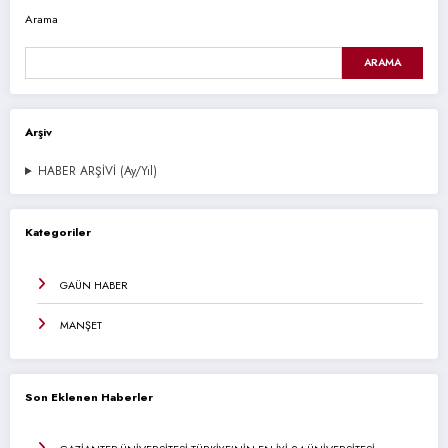
Arama
ARAMA
Arşiv
HABER ARŞİVİ (Ay/Yıl)
Kategoriler
GAÜN HABER
MANŞET
Son Eklenen Haberler