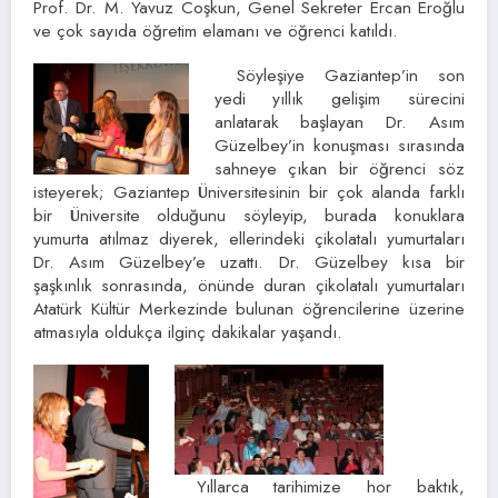
Prof. Dr. M. Yavuz Coşkun, Genel Sekreter Ercan Eroğlu
ve çok sayıda öğretim elamanı ve öğrenci katıldı.
Söyleşiye Gaziantep’in son
yedi yıllık gelişim sürecini
anlatarak başlayan Dr. Asım
Güzelbey’in konuşması sırasında
sahneye çıkan bir öğrenci söz
isteyerek; Gaziantep Üniversitesinin bir çok alanda farklı
bir Üniversite olduğunu söyleyip, burada konuklara
yumurta atılmaz diyerek, ellerindeki çikolatalı yumurtaları
Dr. Asım Güzelbey’e uzattı. Dr. Güzelbey kısa bir
şaşkınlık sonrasında, önünde duran çikolatalı yumurtaları
Atatürk Kültür Merkezinde bulunan öğrencilerine üzerine
atmasıyla oldukça ilginç dakikalar yaşandı.
Yıllarca tarihimize hor baktık,