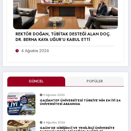
REKTÖR DOĞAN, TÜBİTAK DESTEĞİ ALAN DOÇ.
DR. BERNA KAYA UĞUR’U KABUL ETTİ
4 Ağustos 2026
GÜNCEL
POPÜLER
5 Ağustos 2026
GAZİANTEP ÜNİVERSİTESİ TÜRKİYE’NİN EN İYİ 24
ÜNİVERSİTESİ ARASINDA
4 Ağustos 2026
GAÜN’DE GİRİŞİMCİ VE YENİLİKÇİ ÜNİVERSİTE