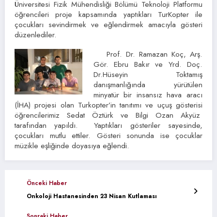
Üniversitesi Fizik Mühendisliği Bölümü Teknoloji Platformu
öğrencileri proje kapsamında yaptıkları TurKopter ile
çocukları sevindirmek ve eğlendirmek amacıyla gösteri
düzenlediler.
Prof. Dr. Ramazan Koç, Arş.
Gör. Ebru Bakır ve Yrd. Doç.
Dr.Hüseyin Toktamış
danışmanlığında yürütülen
minyatür bir insansız hava aracı
(İHA) projesi olan Turkopter’in tanıtımı ve uçuş gösterisi
öğrencilerimiz Sedat Öztürk ve Bilgi Ozan Akyüz
tarafından yapıldı. Yaptıkları gösteriler sayesinde,
çocukları mutlu ettiler. Gösteri sonunda ise çocuklar
müzikle eşliğinde doyasıya eğlendi.
Önceki Haber
Onkoloji Hastanesinden 23 Nisan Kutlaması
Sonraki Haber