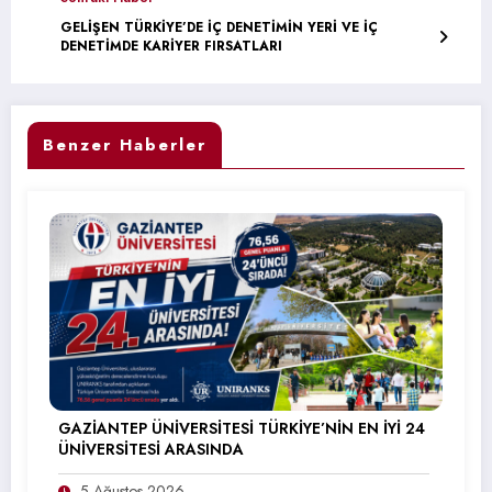
GELİŞEN TÜRKİYE’DE İÇ DENETİMİN YERİ VE İÇ
DENETİMDE KARİYER FIRSATLARI
Benzer Haberler
GAZİANTEP ÜNİVERSİTESİ TÜRKİYE’NİN EN İYİ 24
ÜNİVERSİTESİ ARASINDA
5 Ağustos 2026