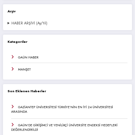
Arşiv
HABER ARŞİVİ (Ay/Yıl)
Kategoriler
GAÜN HABER
MANŞET
Son Eklenen Haberler
GAZİANTEP ÜNİVERSİTESİ TÜRKİYE’NİN EN İYİ 24 ÜNİVERSİTESİ
ARASINDA
GAÜN’DE GİRİŞİMCİ VE YENİLİKÇİ ÜNİVERSİTE ENDEKSİ HEDEFLERİ
DEĞERLENDİRİLDİ