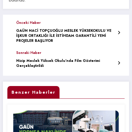
Önceki Haber
GAÜN NACİ TOPÇUOĞLU MESLEK YÜKSEKOKULU VE
İŞKUR ORTAKLIĞI İLE İSTİHDAM GARANTİLİ YENİ
PROJELER BAŞLIYOR
Sonraki Haber
Nizip Meslek Yüksek Okulu’nda Film Gösterimi
Gerçekleştirildi
Benzer Haberler