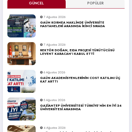
GÜNCEL
POPÜLER
7 Ağustos 2026
GAÜN KORNEA NAKLİNDE ÜNİVERSİTE
HASTANELERİ ARASINDA İKİNCİ SIRADA
7 Ağustos 2026
REKTÖR DOĞAN, EIDA PROJESİ YÜRÜTÜCÜSÜ
LEVENT KARACAN’I KABUL ETTİ
6 Ağustos 2026
GAÜN AKADEMİSYENLERİNİN COST KATILIMI ÜÇ
KAT ARTTI
5 Ağustos 2026
GAZİANTEP ÜNİVERSİTESİ TÜRKİYE’NİN EN İYİ 24
ÜNİVERSİTESİ ARASINDA
4 Ağustos 2026