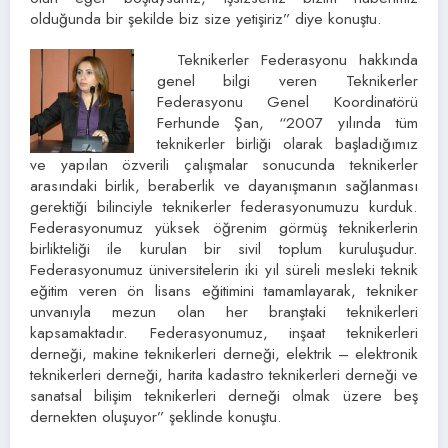
olduğunda bir şekilde biz size yetişiriz” diye konuştu.
Teknikerler Federasyonu hakkında
genel bilgi veren Teknikerler
Federasyonu Genel Koordinatörü
Ferhunde Şan, “2007 yılında tüm
teknikerler birliği olarak başladığımız
ve yapılan özverili çalışmalar sonucunda teknikerler
arasındaki birlik, beraberlik ve dayanışmanın sağlanması
gerektiği bilinciyle teknikerler federasyonumuzu kurduk.
Federasyonumuz yüksek öğrenim görmüş teknikerlerin
birlikteliği ile kurulan bir sivil toplum kuruluşudur.
Federasyonumuz üniversitelerin iki yıl süreli mesleki teknik
eğitim veren ön lisans eğitimini tamamlayarak, tekniker
unvanıyla mezun olan her branştaki teknikerleri
kapsamaktadır. Federasyonumuz, inşaat teknikerleri
derneği, makine teknikerleri derneği, elektrik – elektronik
teknikerleri derneği, harita kadastro teknikerleri derneği ve
sanatsal bilişim teknikerleri derneği olmak üzere beş
dernekten oluşuyor” şeklinde konuştu.