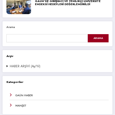
GAÜN’DE GİRİŞİMCİ VE YENİLİKÇİ ÜNİVERSİTE
ENDEKSİ HEDEFLERİ DEĞERLENDİRİLDİ
Arama
ARAMA
Arşiv
HABER ARŞİVİ (Ay/Yıl)
Kategoriler
GAÜN HABER
MANŞET