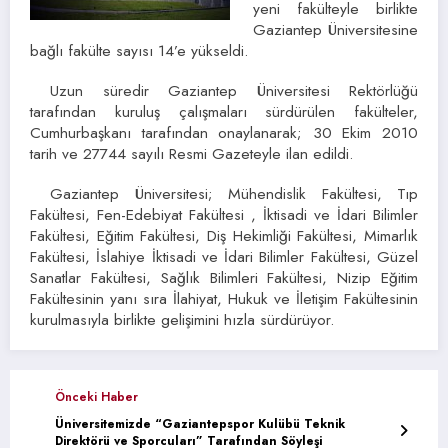
yeni fakülteyle birlikte
Gaziantep Üniversitesine
bağlı fakülte sayısı 14’e yükseldi.
Uzun süredir Gaziantep Üniversitesi Rektörlüğü
tarafından kuruluş çalışmaları sürdürülen fakülteler,
Cumhurbaşkanı tarafından onaylanarak; 30 Ekim 2010
tarih ve 27744 sayılı Resmi Gazeteyle ilan edildi.
Gaziantep Üniversitesi; Mühendislik Fakültesi, Tıp
Fakültesi, Fen-Edebiyat Fakültesi , İktisadi ve İdari Bilimler
Fakültesi, Eğitim Fakültesi, Diş Hekimliği Fakültesi, Mimarlık
Fakültesi, İslahiye İktisadi ve İdari Bilimler Fakültesi, Güzel
Sanatlar Fakültesi, Sağlık Bilimleri Fakültesi, Nizip Eğitim
Fakültesinin yanı sıra İlahiyat, Hukuk ve İletişim Fakültesinin
kurulmasıyla birlikte gelişimini hızla sürdürüyor.
Önceki Haber
Üniversitemizde “Gaziantepspor Kulübü Teknik
Direktörü ve Sporcuları” Tarafından Söyleşi