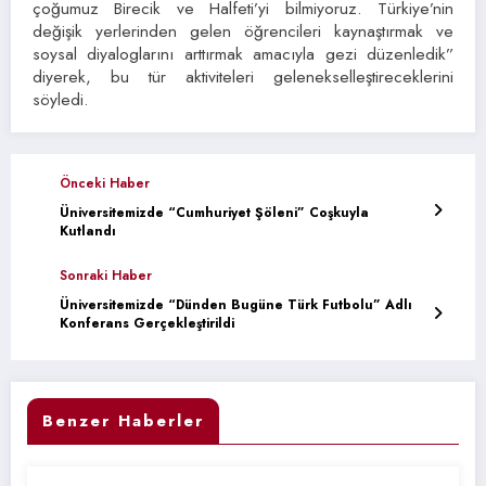
çoğumuz Birecik ve Halfeti’yi bilmiyoruz. Türkiye’nin
değişik yerlerinden gelen öğrencileri kaynaştırmak ve
soysal diyaloglarını arttırmak amacıyla gezi düzenledik”
diyerek, bu tür aktiviteleri gelenekselleştireceklerini
söyledi.
Önceki Haber
Üniversitemizde “Cumhuriyet Şöleni” Coşkuyla
Kutlandı
Sonraki Haber
Üniversitemizde “Dünden Bugüne Türk Futbolu” Adlı
Konferans Gerçekleştirildi
Benzer Haberler