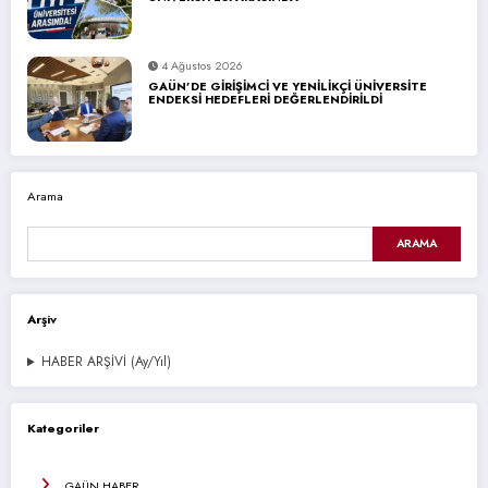
4 Ağustos 2026
GAÜN’DE GİRİŞİMCİ VE YENİLİKÇİ ÜNİVERSİTE
ENDEKSİ HEDEFLERİ DEĞERLENDİRİLDİ
Arama
ARAMA
Arşiv
HABER ARŞİVİ (Ay/Yıl)
Kategoriler
GAÜN HABER