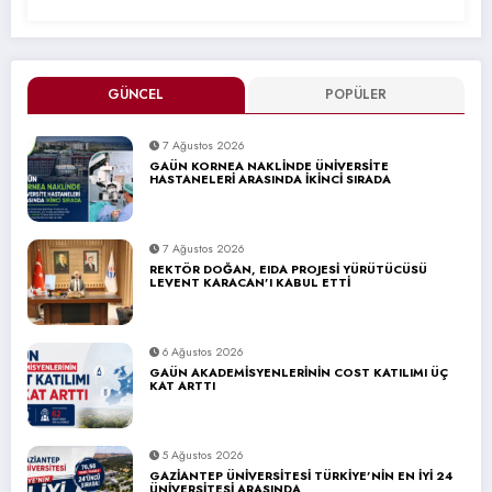
GÜNCEL
POPÜLER
7 Ağustos 2026
GAÜN KORNEA NAKLİNDE ÜNİVERSİTE
HASTANELERİ ARASINDA İKİNCİ SIRADA
7 Ağustos 2026
REKTÖR DOĞAN, EIDA PROJESİ YÜRÜTÜCÜSÜ
LEVENT KARACAN’I KABUL ETTİ
6 Ağustos 2026
GAÜN AKADEMİSYENLERİNİN COST KATILIMI ÜÇ
KAT ARTTI
5 Ağustos 2026
GAZİANTEP ÜNİVERSİTESİ TÜRKİYE’NİN EN İYİ 24
ÜNİVERSİTESİ ARASINDA