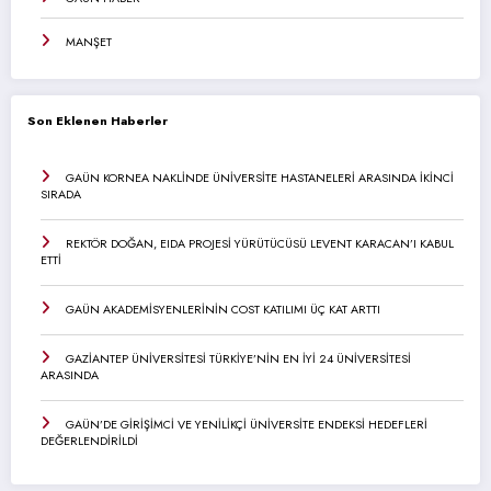
MANŞET
Son Eklenen Haberler
GAÜN KORNEA NAKLİNDE ÜNİVERSİTE HASTANELERİ ARASINDA İKİNCİ
SIRADA
REKTÖR DOĞAN, EIDA PROJESİ YÜRÜTÜCÜSÜ LEVENT KARACAN’I KABUL
ETTİ
GAÜN AKADEMİSYENLERİNİN COST KATILIMI ÜÇ KAT ARTTI
GAZİANTEP ÜNİVERSİTESİ TÜRKİYE’NİN EN İYİ 24 ÜNİVERSİTESİ
ARASINDA
GAÜN’DE GİRİŞİMCİ VE YENİLİKÇİ ÜNİVERSİTE ENDEKSİ HEDEFLERİ
DEĞERLENDİRİLDİ