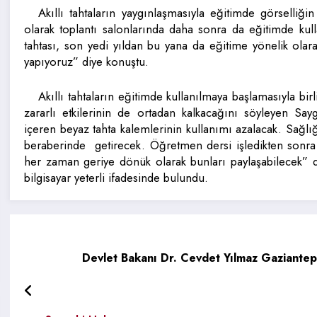
Akıllı tahtaların yaygınlaşmasıyla eğitimde görselliğin
olarak toplantı salonlarında daha sonra da eğitimde kul
tahtası, son yedi yıldan bu yana da eğitime yönelik olarak
yapıyoruz” diye konuştu.
Akıllı tahtaların eğitimde kullanılmaya başlamasıyla bir
zararlı etkilerinin de ortadan kalkacağını söyleyen Sa
içeren beyaz tahta kalemlerinin kullanımı azalacak. Sağlı
beraberinde getirecek. Öğretmen dersi işledikten sonra is
her zaman geriye dönük olarak bunları paylaşabilecek” diy
bilgisayar yeterli ifadesinde bulundu.
Devlet Bakanı Dr. Cevdet Yılmaz Gaziantep 