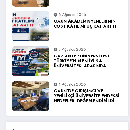
6 Ağustos 2026
GAÜN AKADEMİSYENLERİNİN
COST KATILIMI ÜÇ KAT ARTTI
5 Ağustos 2026
GAZİANTEP ÜNİVERSİTESİ
TÜRKİYE’NİN EN İYİ 24
ÜNİVERSİTESİ ARASINDA
4 Ağustos 2026
GAÜN’DE GİRİŞİMCİ VE
YENİLİKÇİ ÜNİVERSİTE ENDEKSİ
HEDEFLERİ DEĞERLENDİRİLDİ