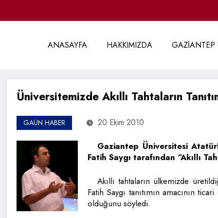
ANASAYFA
HAKKIMIZDA
GAZİANTEP 
Üniversitemizde Akıllı Tahtaların Tanıtı
20 Ekim 2010
GAÜN HABER
Gaziantep Üniversitesi Atatü
Fatih Saygı tarafından “Akıllı Ta
Akıllı tahtaların ülkemizde üretil
Fatih Saygı tanıtımın amacının ticari
olduğunu söyledi.