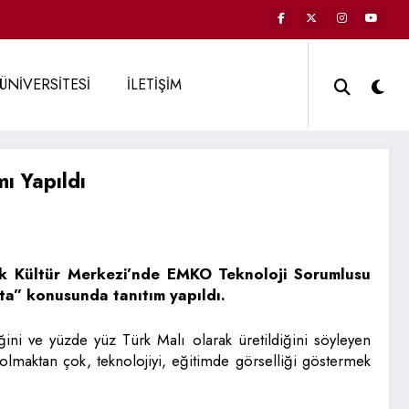
ÜNİVERSİTESİ
İLETİŞİM
mı Yapıldı
rk Kültür Merkezi’nde EMKO Teknoloji Sorumlusu
hta” konusunda tanıtım yapıldı.
diğini ve yüzde yüz Türk Malı olarak üretildiğini söyleyen
 olmaktan çok, teknolojiyi, eğitimde görselliği göstermek