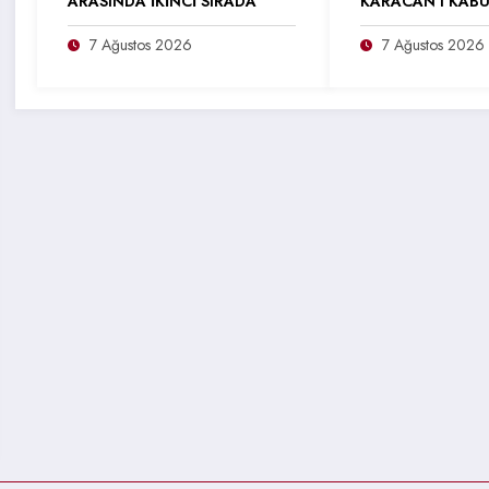
ARASINDA İKİNCİ SIRADA
KARACAN’I KABU
7 Ağustos 2026
7 Ağustos 2026