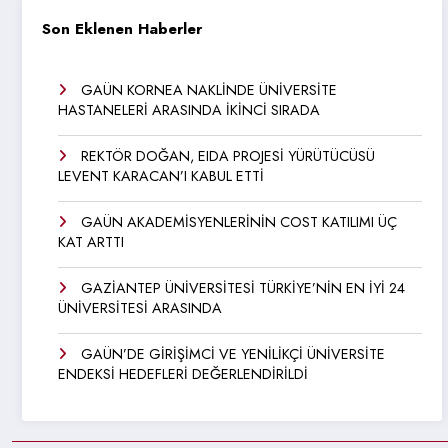
Son Eklenen Haberler
GAÜN KORNEA NAKLİNDE ÜNİVERSİTE
HASTANELERİ ARASINDA İKİNCİ SIRADA
REKTÖR DOĞAN, EIDA PROJESİ YÜRÜTÜCÜSÜ
LEVENT KARACAN’I KABUL ETTİ
GAÜN AKADEMİSYENLERİNİN COST KATILIMI ÜÇ
KAT ARTTI
GAZİANTEP ÜNİVERSİTESİ TÜRKİYE’NİN EN İYİ 24
ÜNİVERSİTESİ ARASINDA
GAÜN’DE GİRİŞİMCİ VE YENİLİKÇİ ÜNİVERSİTE
ENDEKSİ HEDEFLERİ DEĞERLENDİRİLDİ