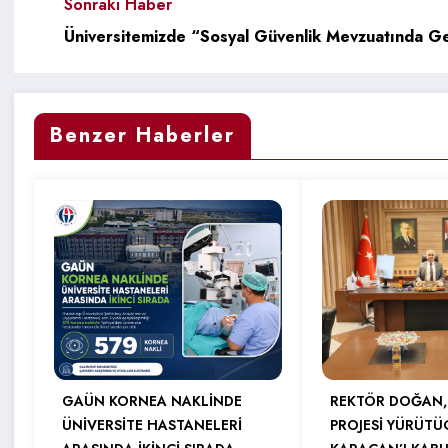
Sonraki Haber
Üniversitemizde “Sosyal Güvenlik Mevzuatında Ge
Benzer Haberler
GAÜN KORNEA NAKLİNDE
REKTÖR DOĞAN,
ÜNİVERSİTE HASTANELERİ
PROJESİ YÜRÜTÜ