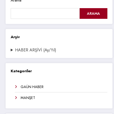
Arama
ARAMA
Arşiv
HABER ARŞİVİ (Ay/Yıl)
Kategoriler
GAÜN HABER
MANŞET