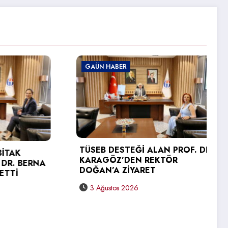
GAÜN HABER
TÜSEB DESTEĞİ ALAN PROF. DR.
K
KARAGÖZ’DEN REKTÖR
 BERNA
DOĞAN’A ZİYARET
3 Ağustos 2026