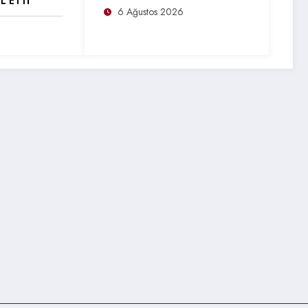
L ETTİ
6 Ağustos 2026