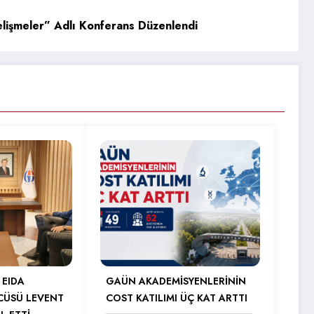
lişmeler” Adlı Konferans Düzenlendi
 EIDA
GAÜN AKADEMİSYENLERİNİN
CÜSÜ LEVENT
COST KATILIMI ÜÇ KAT ARTTI