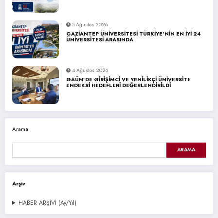
5 Ağustos 2026
GAZİANTEP ÜNİVERSİTESİ TÜRKİYE’NİN EN İYİ 24
ÜNİVERSİTESİ ARASINDA
4 Ağustos 2026
GAÜN’DE GİRİŞİMCİ VE YENİLİKÇİ ÜNİVERSİTE
ENDEKSİ HEDEFLERİ DEĞERLENDİRİLDİ
Arama
ARAMA
Arşiv
HABER ARŞİVİ (Ay/Yıl)