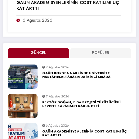
GAÜN AKADEMİSYENLERİNİN COST KATILIMI ÜÇ
KAT ARTTI
6 Ağustos 2026
GÜNCEL
POPÜLER
7 Ağustos 2026
GAÜN KORNEA NAKLİNDE ÜNİVERSİTE
HASTANELERİ ARASINDA İKİNCİ SIRADA
7 Ağustos 2026
REKTÖR DOĞAN, EIDA PROJESİ YÜRÜTÜCÜSÜ
LEVENT KARACAN’I KABUL ETTİ
6 Ağustos 2026
GAÜN AKADEMİSYENLERİNİN COST KATILIMI ÜÇ
KAT ARTTI