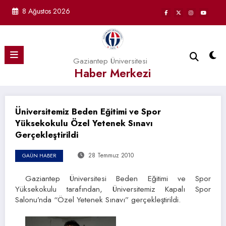
İçeriğe
8 Ağustos 2026
atla
Gaziantep Üniversitesi
Haber Merkezi
Üniversitemiz Beden Eğitimi ve Spor
Yüksekokulu Özel Yetenek Sınavı
Gerçekleştirildi
28 Temmuz 2010
GAÜN HABER
Gaziantep Üniversitesi Beden Eğitimi ve Spor
Yüksekokulu tarafından, Üniversitemiz Kapalı Spor
Salonu’nda “Özel Yetenek Sınavı” gerçekleştirildi.