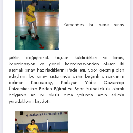
Karacabey bu sene sınav
şeklini değiştirerek koşuları kaldırdıkları ve branş
koordinasyon ve genel koordinasyondan oluşan iki
aşamalı sınav hazırladıklarını ifade etti. Spor geçmişi olan
adayların bu sınav sisteminde daha başarılı olacaklarını
belirten Karacabey, Parlayan Yıldız Gaziantep
Üniversitesi’nin Beden Eğitimi ve Spor Yüksekokulu olarak
bölgenin en iyi okulu olma yolunda emin adımla
yürüdüklerini kaydetti.