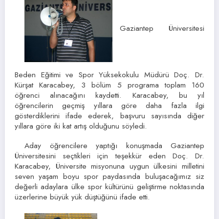
Gaziantep Üniversitesi
Beden Eğitimi ve Spor Yüksekokulu Müdürü Doç. Dr.
Kürşat Karacabey, 3 bölüm 5 programa toplam 160
öğrenci alınacağını kaydetti. Karacabey, bu yıl
öğrencilerin geçmiş yıllara göre daha fazla ilgi
gösterdiklerini ifade ederek, başvuru sayısında diğer
yıllara göre iki kat artış olduğunu söyledi.
Aday öğrencilere yaptığı konuşmada Gaziantep
Üniversitesini seçtikleri için teşekkür eden Doç. Dr.
Karacabey, Üniversite misyonuna uygun ülkesini milletini
seven yaşam boyu spor paydasında buluşacağımız siz
değerli adaylara ülke spor kültürünü geliştirme noktasında
üzerlerine büyük yük düştüğünü ifade etti.