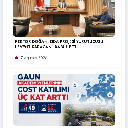
REKTÖR DOĞAN, EIDA PROJESİ YÜRÜTÜCÜSÜ
LEVENT KARACAN’I KABUL ETTİ
7 Ağustos 2026