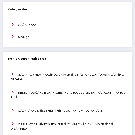
Kategoriler
GAÜN HABER
MANŞET
Son Eklenen Haberler
GAÜN KORNEA NAKLİNDE ÜNİVERSİTE HASTANELERİ ARASINDA İKİNCİ
SIRADA
REKTÖR DOĞAN, EIDA PROJESİ YÜRÜTÜCÜSÜ LEVENT KARACAN’I KABUL
ETTİ
GAÜN AKADEMİSYENLERİNİN COST KATILIMI ÜÇ KAT ARTTI
GAZİANTEP ÜNİVERSİTESİ TÜRKİYE’NİN EN İYİ 24 ÜNİVERSİTESİ
ARASINDA