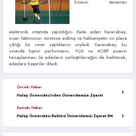
Sınavın tamamen
elektronik ortamda yapıldığını ifade eden Karacabey,
insan faktörünün minimize edilmiş ve hakkaniyetin ön plana
çıktığı bir sınav yaptıklarını söyledi. Karacabey, bu
sınavda kişinin performansı, YGS ve AOBP puanın
hesaplanması ile adayların yerleştirileceğini de belirterek,
adaylara başarılar diledi.
Önceki Haber
Halep Üniversitesi’nden Üniversitemize Ziyaret
Sonraki Haber
Halep Üniversitesi Rektörü Üniversitemizi Ziyaret Etti