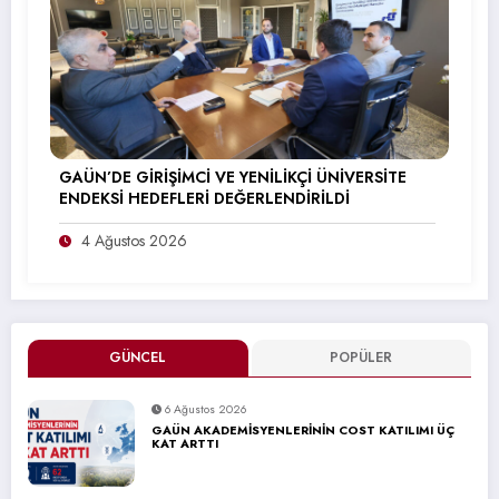
GAÜN’DE GİRİŞİMCİ VE YENİLİKÇİ ÜNİVERSİTE
ENDEKSİ HEDEFLERİ DEĞERLENDİRİLDİ
4 Ağustos 2026
GÜNCEL
POPÜLER
6 Ağustos 2026
GAÜN AKADEMİSYENLERİNİN COST KATILIMI ÜÇ
KAT ARTTI