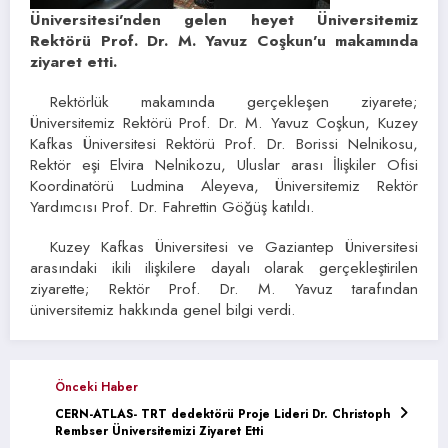
Üniversitesi’nden gelen heyet Üniversitemiz
Rektörü Prof. Dr. M. Yavuz Coşkun’u makamında
ziyaret etti.
Rektörlük makamında gerçekleşen ziyarete;
Üniversitemiz Rektörü Prof. Dr. M. Yavuz Coşkun, Kuzey
Kafkas Üniversitesi Rektörü Prof. Dr. Borissi Nelnikosu,
Rektör eşi Elvira Nelnikozu, Uluslar arası İlişkiler Ofisi
Koordinatörü Ludmina Aleyeva, Üniversitemiz Rektör
Yardımcısı Prof. Dr. Fahrettin Göğüş katıldı.
Kuzey Kafkas Üniversitesi ve Gaziantep Üniversitesi
arasındaki ikili ilişkilere dayalı olarak gerçekleştirilen
ziyarette; Rektör Prof. Dr. M. Yavuz tarafından
üniversitemiz hakkında genel bilgi verdi.
Önceki Haber
CERN-ATLAS- TRT dedektörü Proje Lideri Dr. Christoph
Rembser Üniversitemizi Ziyaret Etti