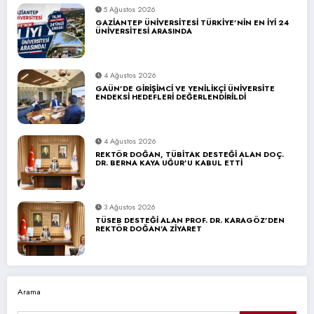
5 Ağustos 2026
GAZİANTEP ÜNİVERSİTESİ TÜRKİYE’NİN EN İYİ 24
ÜNİVERSİTESİ ARASINDA
4 Ağustos 2026
GAÜN’DE GİRİŞİMCİ VE YENİLİKÇİ ÜNİVERSİTE
ENDEKSİ HEDEFLERİ DEĞERLENDİRİLDİ
4 Ağustos 2026
REKTÖR DOĞAN, TÜBİTAK DESTEĞİ ALAN DOÇ.
DR. BERNA KAYA UĞUR’U KABUL ETTİ
3 Ağustos 2026
TÜSEB DESTEĞİ ALAN PROF. DR. KARAGÖZ’DEN
REKTÖR DOĞAN’A ZİYARET
Arama