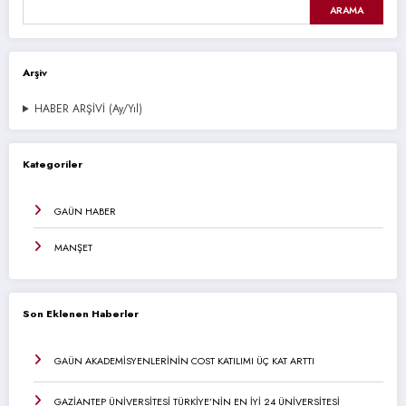
ARAMA
Arşiv
HABER ARŞİVİ (Ay/Yıl)
Kategoriler
GAÜN HABER
MANŞET
Son Eklenen Haberler
GAÜN AKADEMİSYENLERİNİN COST KATILIMI ÜÇ KAT ARTTI
GAZİANTEP ÜNİVERSİTESİ TÜRKİYE’NİN EN İYİ 24 ÜNİVERSİTESİ