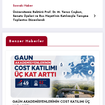
Sonraki Haber
Üniversitemiz Rektörü Prof. Dr. M. Yavuz Coşkun,
Senato Üyeleri ve Rus Heyeti’nin Katılımıyla Tanışma
Toplantısı Düzenlendi
Benzer Haberler
GAÜN AKADEMİSYENLERİNİN COST KATILIMI ÜÇ