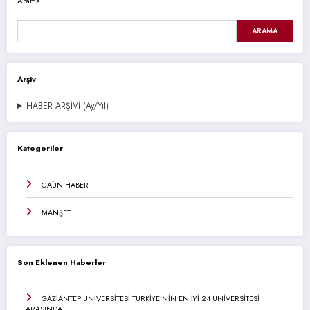
Arama
ARAMA
Arşiv
HABER ARŞİVİ (Ay/Yıl)
Kategoriler
GAÜN HABER
MANŞET
Son Eklenen Haberler
GAZİANTEP ÜNİVERSİTESİ TÜRKİYE’NİN EN İYİ 24 ÜNİVERSİTESİ
ARASINDA