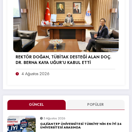
REKTÖR DOĞAN, TÜBİTAK DESTEĞİ ALAN DOÇ.
DR. BERNA KAYA UĞUR’U KABUL ETTİ
4 Ağustos 2026
GÜNCEL
POPÜLER
5 Ağustos 2026
GAZİANTEP ÜNİVERSİTESİ TÜRKİYE’NİN EN İYİ 24
ÜNİVERSİTESİ ARASINDA