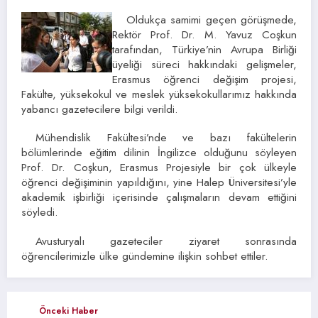
Oldukça samimi geçen görüşmede,
Rektör Prof. Dr. M. Yavuz Coşkun
tarafından, Türkiye’nin Avrupa Birliği
üyeliği süreci hakkındaki gelişmeler,
Erasmus öğrenci değişim projesi,
Fakülte, yüksekokul ve meslek yüksekokullarımız hakkında
yabancı gazetecilere bilgi verildi.
Mühendislik Fakültesi’nde ve bazı fakültelerin
bölümlerinde eğitim dilinin İngilizce olduğunu söyleyen
Prof. Dr. Coşkun, Erasmus Projesiyle bir çok ülkeyle
öğrenci değişiminin yapıldığını, yine Halep Üniversitesi’yle
akademik işbirliği içerisinde çalışmaların devam ettiğini
söyledi.
Avusturyalı gazeteciler ziyaret sonrasında
öğrencilerimizle ülke gündemine ilişkin sohbet ettiler.
Önceki Haber