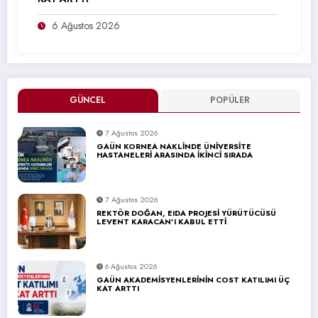
6 Ağustos 2026
GÜNCEL
POPÜLER
7 Ağustos 2026
GAÜN KORNEA NAKLİNDE ÜNİVERSİTE
HASTANELERİ ARASINDA İKİNCİ SIRADA
7 Ağustos 2026
REKTÖR DOĞAN, EIDA PROJESİ YÜRÜTÜCÜSÜ
LEVENT KARACAN’I KABUL ETTİ
6 Ağustos 2026
GAÜN AKADEMİSYENLERİNİN COST KATILIMI ÜÇ
KAT ARTTI