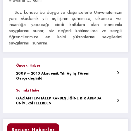
Mevlana C. Rumi
Söz konusu bu duygu ve düşüncelerle Üniversitemizin
yeni akademik yılı açılışının şehrimize, ülkemize ve
insanlığa yapacağı ciddi katkılara olan inancımla
saygılarımı sunar, siz değerli katılımcılara ve sevgili
öğrencilerimize en kalbi şükranlarımı sevgilerimi
saygılarımı sunarım.
Önceki Haber
2009 – 2010 Akademik Yılı Açılış Töreni
Gerçekleştirildi
Sonraki Haber
GAZİANTEP-HALEP KARDEŞLİĞİNE BİR ADIMDA
ÜNİVERSİTELERDEN
Benzer Haberler