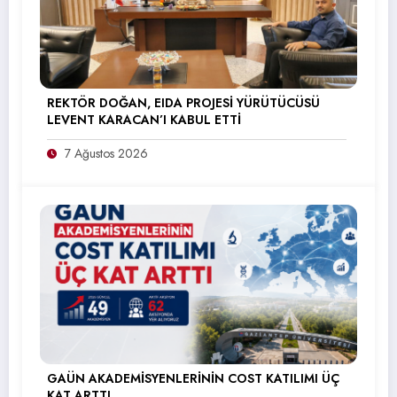
REKTÖR DOĞAN, EIDA PROJESİ YÜRÜTÜCÜSÜ
LEVENT KARACAN’I KABUL ETTİ
7 Ağustos 2026
GAÜN AKADEMİSYENLERİNİN COST KATILIMI ÜÇ
KAT ARTTI