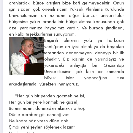
oranlardaki bütçe artışları bize kafi gelmeyecektir. Onun
için sizden çok önemli ricam Yüksek Planlama Kurulunda
Üniversitemizin en azından diğer benzer üniversiteler
bütçesine yakın oranda bir bütçe alması konusunda çok
özel yardımınıza ihtiyacımız vardır. Ve burada şimdiden,
en kalbi teşekkürlerimi sunuyorum.
Başarılı olmanın yolu ya herkesin
yaptığının en iyisi olmak ya da başkaları
tarafından denenmeyeni deneyip bir ilk
olmaktır. Biz ikisinin de yanındayız ve
yukarıdaki anlayışta bir Gaziantep
Üniversitesinin çok kısa bir zamanda
büyük işler yapacağına tüm
arkadaşlarımla yürekten inanıyoruz.
“Her gün bir yerden göçmek ne iyi,
Her gün bir yere konmak ne güzel,
Bulanmadan, donmadan akmak ne hoş
Dünle beraber gitti cancağızım
Ne kadar söz varsa düne dair
Şimdi yeni şeyler söylemek lazım”