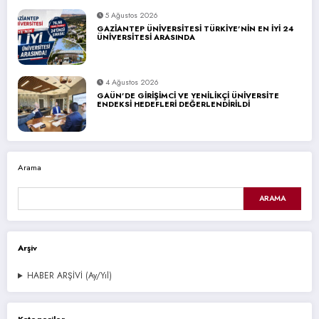
5 Ağustos 2026
GAZİANTEP ÜNİVERSİTESİ TÜRKİYE’NİN EN İYİ 24
ÜNİVERSİTESİ ARASINDA
4 Ağustos 2026
GAÜN’DE GİRİŞİMCİ VE YENİLİKÇİ ÜNİVERSİTE
ENDEKSİ HEDEFLERİ DEĞERLENDİRİLDİ
Arama
ARAMA
Arşiv
HABER ARŞİVİ (Ay/Yıl)