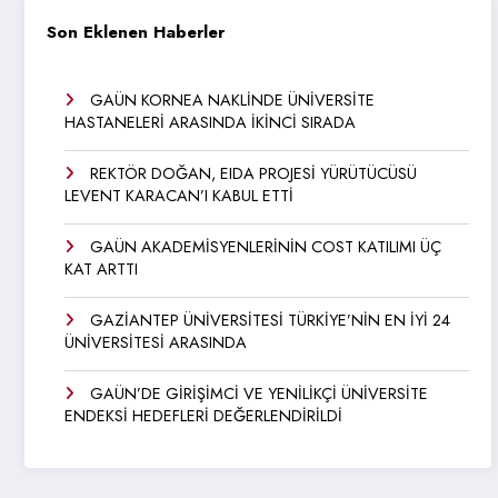
Son Eklenen Haberler
GAÜN KORNEA NAKLİNDE ÜNİVERSİTE
HASTANELERİ ARASINDA İKİNCİ SIRADA
REKTÖR DOĞAN, EIDA PROJESİ YÜRÜTÜCÜSÜ
LEVENT KARACAN’I KABUL ETTİ
GAÜN AKADEMİSYENLERİNİN COST KATILIMI ÜÇ
KAT ARTTI
GAZİANTEP ÜNİVERSİTESİ TÜRKİYE’NİN EN İYİ 24
ÜNİVERSİTESİ ARASINDA
GAÜN’DE GİRİŞİMCİ VE YENİLİKÇİ ÜNİVERSİTE
ENDEKSİ HEDEFLERİ DEĞERLENDİRİLDİ