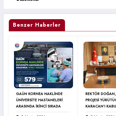
Benzer Haberler
GAÜN KORNEA NAKLİNDE
REKTÖR DOĞAN,
ÜNİVERSİTE HASTANELERİ
PROJESİ YÜRÜTÜ
ARASINDA İKİNCİ SIRADA
KARACAN’I KABU