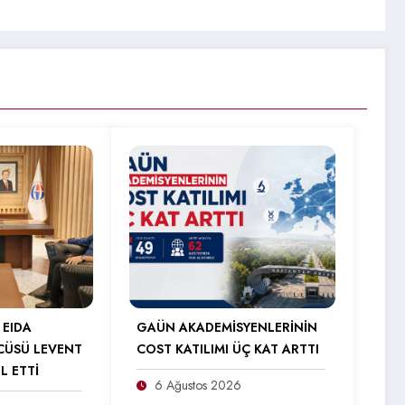
 EIDA
GAÜN AKADEMİSYENLERİNİN
CÜSÜ LEVENT
COST KATILIMI ÜÇ KAT ARTTI
L ETTİ
6 Ağustos 2026