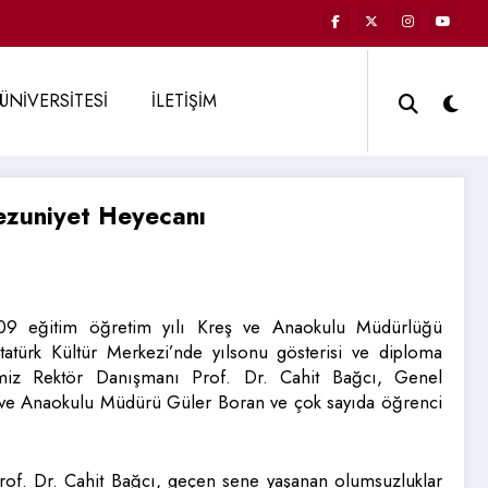
ÜNİVERSİTESİ
İLETİŞİM
ezuniyet Heyecanı
09 eğitim öğretim yılı Kreş ve Anaokulu Müdürlüğü
Atatürk Kültür Merkezi’nde yılsonu gösterisi ve diploma
emiz Rektör Danışmanı Prof. Dr. Cahit Bağcı, Genel
 ve Anaokulu Müdürü Güler Boran ve çok sayıda öğrenci
rof. Dr. Cahit Bağcı, geçen sene yaşanan olumsuzluklar