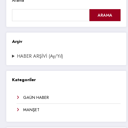
Arama
ARAMA
Arşiv
HABER ARŞİVİ (Ay/Yıl)
Kategoriler
GAÜN HABER
MANŞET