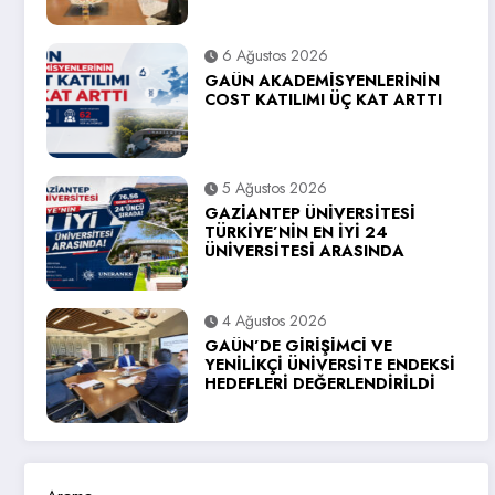
6 Ağustos 2026
GAÜN AKADEMİSYENLERİNİN
COST KATILIMI ÜÇ KAT ARTTI
5 Ağustos 2026
GAZİANTEP ÜNİVERSİTESİ
TÜRKİYE’NİN EN İYİ 24
ÜNİVERSİTESİ ARASINDA
4 Ağustos 2026
GAÜN’DE GİRİŞİMCİ VE
YENİLİKÇİ ÜNİVERSİTE ENDEKSİ
HEDEFLERİ DEĞERLENDİRİLDİ