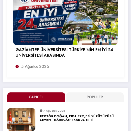
GAZİANTEP ÜNİVERSİTESİ TÜRKİYE’NİN EN İYİ 24
ÜNİVERSİTESİ ARASINDA
5 Ağustos 2026
GÜNCEL
POPÜLER
7 Ağustos 2026
REKTÖR DOĞAN, EIDA PROJESİ YÜRÜTÜCÜSÜ
LEVENT KARACAN’I KABUL ETTİ