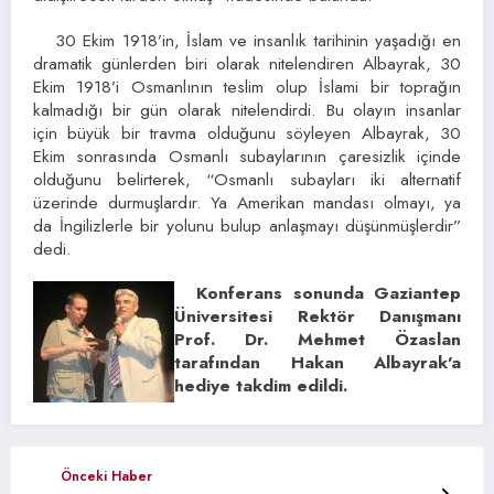
30 Ekim 1918’in, İslam ve insanlık tarihinin yaşadığı en
dramatik günlerden biri olarak nitelendiren Albayrak, 30
Ekim 1918’i Osmanlının teslim olup İslami bir toprağın
kalmadığı bir gün olarak nitelendirdi. Bu olayın insanlar
için büyük bir travma olduğunu söyleyen Albayrak, 30
Ekim sonrasında Osmanlı subaylarının çaresizlik içinde
olduğunu belirterek, “Osmanlı subayları iki alternatif
üzerinde durmuşlardır. Ya Amerikan mandası olmayı, ya
da İngilizlerle bir yolunu bulup anlaşmayı düşünmüşlerdir”
dedi.
Konferans sonunda Gaziantep
Üniversitesi Rektör Danışmanı
Prof. Dr. Mehmet Özaslan
tarafından Hakan Albayrak’a
hediye takdim edildi.
Önceki Haber