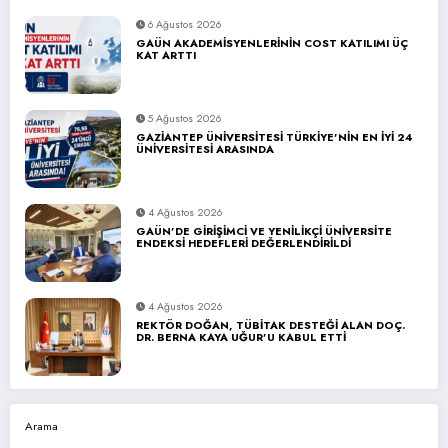
6 Ağustos 2026
GAÜN AKADEMİSYENLERİNİN COST KATILIMI ÜÇ
KAT ARTTI
5 Ağustos 2026
GAZİANTEP ÜNİVERSİTESİ TÜRKİYE’NİN EN İYİ 24
ÜNİVERSİTESİ ARASINDA
4 Ağustos 2026
GAÜN’DE GİRİŞİMCİ VE YENİLİKÇİ ÜNİVERSİTE
ENDEKSİ HEDEFLERİ DEĞERLENDİRİLDİ
4 Ağustos 2026
REKTÖR DOĞAN, TÜBİTAK DESTEĞİ ALAN DOÇ.
DR. BERNA KAYA UĞUR’U KABUL ETTİ
Arama