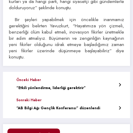
kurları ya da hangi parti, hangi siyasetçi gibi gündemlerle
dolduruyoruz” şeklinde konuştu.
Bir şeyleri yapabilmek için öncelikle inanmamız
gerektiğini belirten Yavuzkurt, “Hayatımıza yön çizmeli,
benzerliği ölüm kabul etmeli, inovasyon fikirler üretmekle
bir adım atmalıyız. Büyümenin ve zenginliğin kaynağının
yeni fikirler olduğunu idrak etmeye başladığımız zaman
yeni fikirler üzerinde düşünmeye başlayabiliriz” diye
konuştu.
Önceki Haber
“Etkili yönlendirme, liderliği gerektirir”
Sonraki Haber
“AB Bilgi Ağı Gençlik Konferansı” düzenlendi