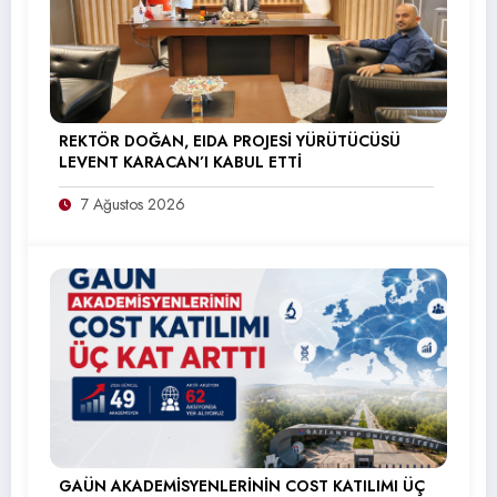
REKTÖR DOĞAN, EIDA PROJESİ YÜRÜTÜCÜSÜ
LEVENT KARACAN’I KABUL ETTİ
7 Ağustos 2026
GAÜN AKADEMİSYENLERİNİN COST KATILIMI ÜÇ