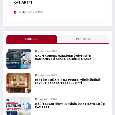
KAT ARTTI
6 Ağustos 2026
GÜNCEL
POPÜLER
7 Ağustos 2026
GAÜN KORNEA NAKLİNDE ÜNİVERSİTE
HASTANELERİ ARASINDA İKİNCİ SIRADA
7 Ağustos 2026
REKTÖR DOĞAN, EIDA PROJESİ YÜRÜTÜCÜSÜ
LEVENT KARACAN’I KABUL ETTİ
6 Ağustos 2026
GAÜN AKADEMİSYENLERİNİN COST KATILIMI ÜÇ
KAT ARTTI