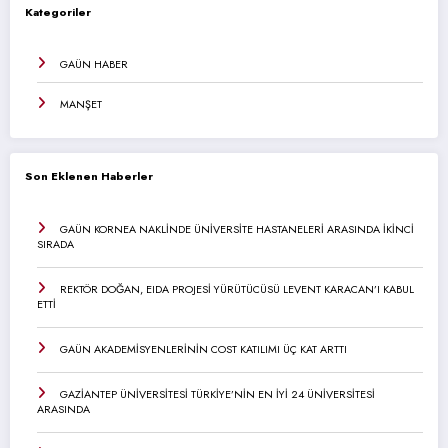
Kategoriler
GAÜN HABER
MANŞET
Son Eklenen Haberler
GAÜN KORNEA NAKLİNDE ÜNİVERSİTE HASTANELERİ ARASINDA İKİNCİ
SIRADA
REKTÖR DOĞAN, EIDA PROJESİ YÜRÜTÜCÜSÜ LEVENT KARACAN’I KABUL
ETTİ
GAÜN AKADEMİSYENLERİNİN COST KATILIMI ÜÇ KAT ARTTI
GAZİANTEP ÜNİVERSİTESİ TÜRKİYE’NİN EN İYİ 24 ÜNİVERSİTESİ
ARASINDA