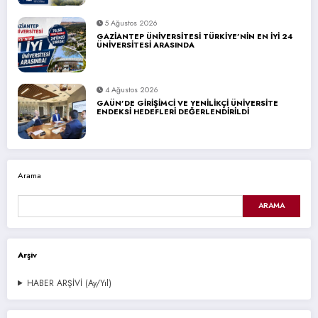
5 Ağustos 2026
GAZİANTEP ÜNİVERSİTESİ TÜRKİYE’NİN EN İYİ 24
ÜNİVERSİTESİ ARASINDA
4 Ağustos 2026
GAÜN’DE GİRİŞİMCİ VE YENİLİKÇİ ÜNİVERSİTE
ENDEKSİ HEDEFLERİ DEĞERLENDİRİLDİ
Arama
ARAMA
Arşiv
HABER ARŞİVİ (Ay/Yıl)