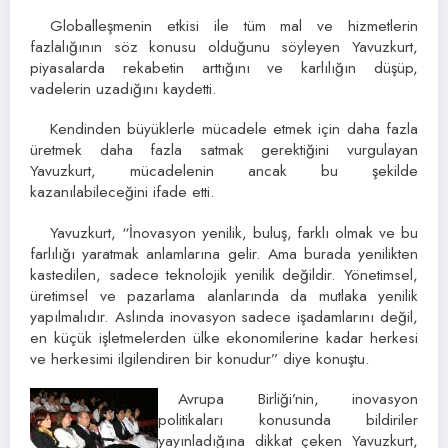
Globalleşmenin etkisi ile tüm mal ve hizmetlerin
fazlalığının söz konusu olduğunu söyleyen Yavuzkurt,
piyasalarda rekabetin arttığını ve karlılığın düşüp,
vadelerin uzadığını kaydetti.
Kendinden büyüklerle mücadele etmek için daha fazla
üretmek daha fazla satmak gerektiğini vurgulayan
Yavuzkurt, mücadelenin ancak bu şekilde
kazanılabileceğini ifade etti.
Yavuzkurt, “İnovasyon yenilik, buluş, farklı olmak ve bu
farlılığı yaratmak anlamlarına gelir. Ama burada yenilikten
kastedilen, sadece teknolojik yenilik değildir. Yönetimsel,
üretimsel ve pazarlama alanlarında da mutlaka yenilik
yapılmalıdır. Aslında inovasyon sadece işadamlarını değil,
en küçük işletmelerden ülke ekonomilerine kadar herkesi
ve herkesimi ilgilendiren bir konudur” diye konuştu.
Avrupa Birliği’nin, inovasyon
politikaları konusunda bildiriler
yayınladığına dikkat çeken Yavuzkurt,