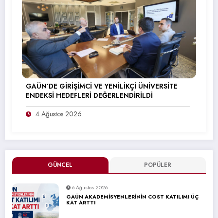
GAÜN’DE GİRİŞİMCİ VE YENİLİKÇİ ÜNİVERSİTE
ENDEKSİ HEDEFLERİ DEĞERLENDİRİLDİ
4 Ağustos 2026
GÜNCEL
POPÜLER
6 Ağustos 2026
GAÜN AKADEMİSYENLERİNİN COST KATILIMI ÜÇ
KAT ARTTI