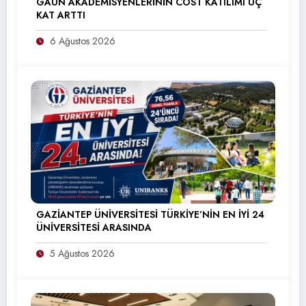
GAÜN AKADEMİSYENLERİNİN COST KATILIMI ÜÇ
KAT ARTTI
6 Ağustos 2026
GAZİANTEP ÜNİVERSİTESİ TÜRKİYE’NİN EN İYİ 24
ÜNİVERSİTESİ ARASINDA
5 Ağustos 2026