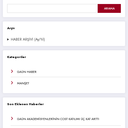
ARAMA
Arşiv
HABER ARŞİVİ (Ay/Yıl)
Kategoriler
GAÜN HABER
MANŞET
Son Eklenen Haberler
GAÜN AKADEMİSYENLERİNİN COST KATILIMI ÜÇ KAT ARTTI