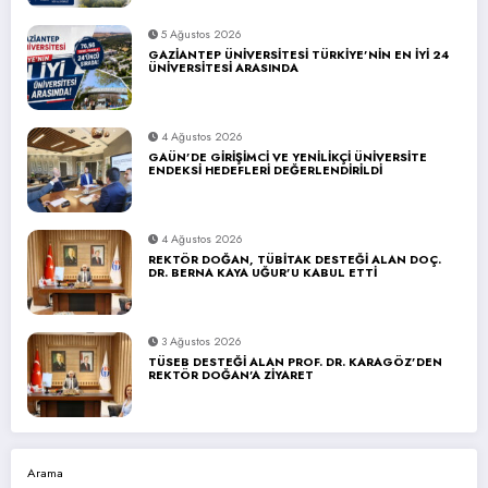
5 Ağustos 2026
GAZİANTEP ÜNİVERSİTESİ TÜRKİYE’NİN EN İYİ 24
ÜNİVERSİTESİ ARASINDA
4 Ağustos 2026
GAÜN’DE GİRİŞİMCİ VE YENİLİKÇİ ÜNİVERSİTE
ENDEKSİ HEDEFLERİ DEĞERLENDİRİLDİ
4 Ağustos 2026
REKTÖR DOĞAN, TÜBİTAK DESTEĞİ ALAN DOÇ.
DR. BERNA KAYA UĞUR’U KABUL ETTİ
3 Ağustos 2026
TÜSEB DESTEĞİ ALAN PROF. DR. KARAGÖZ’DEN
REKTÖR DOĞAN’A ZİYARET
Arama