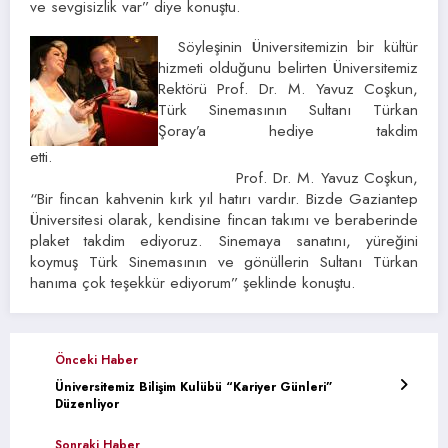
ve sevgisizlik var” diye konuştu.
Söyleşinin Üniversitemizin bir kültür
hizmeti olduğunu belirten Üniversitemiz
Rektörü Prof. Dr. M. Yavuz Coşkun,
Türk Sinemasının Sultanı Türkan
Şoray’a hediye takdim
etti.
Prof. Dr. M. Yavuz Coşkun,
“Bir fincan kahvenin kırk yıl hatırı vardır. Bizde Gaziantep
Üniversitesi olarak, kendisine fincan takımı ve beraberinde
plaket takdim ediyoruz. Sinemaya sanatını, yüreğini
koymuş Türk Sinemasının ve gönüllerin Sultanı Türkan
hanıma çok teşekkür ediyorum” şeklinde konuştu.
Önceki Haber
Üniversitemiz Bilişim Kulübü “Kariyer Günleri”
Düzenliyor
Sonraki Haber