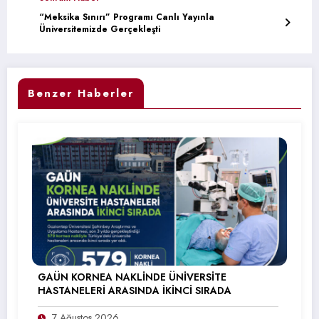
“Meksika Sınırı” Programı Canlı Yayınla
Üniversitemizde Gerçekleşti
Benzer Haberler
GAÜN KORNEA NAKLİNDE ÜNİVERSİTE
HASTANELERİ ARASINDA İKİNCİ SIRADA
7 Ağustos 2026