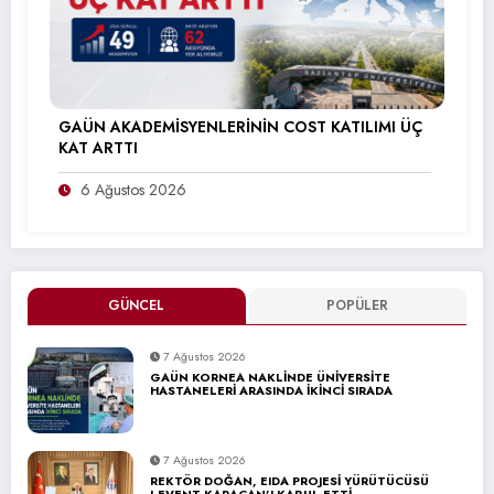
GAÜN AKADEMİSYENLERİNİN COST KATILIMI ÜÇ
KAT ARTTI
6 Ağustos 2026
GÜNCEL
POPÜLER
7 Ağustos 2026
GAÜN KORNEA NAKLİNDE ÜNİVERSİTE
HASTANELERİ ARASINDA İKİNCİ SIRADA
7 Ağustos 2026
REKTÖR DOĞAN, EIDA PROJESİ YÜRÜTÜCÜSÜ
LEVENT KARACAN’I KABUL ETTİ