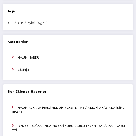
Arşiv
HABER ARŞİVİ (Ay/Yıl)
Kategoriler
GAÜN HABER
MANŞET
Son Eklenen Haberler
GAÜN KORNEA NAKLİNDE ÜNİVERSİTE HASTANELERİ ARASINDA İKİNCİ
SIRADA
REKTÖR DOĞAN, EIDA PROJESİ YÜRÜTÜCÜSÜ LEVENT KARACAN’I KABUL
ETTİ