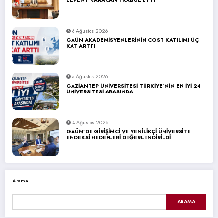
6 Ağustos 2026
GAÜN AKADEMİSYENLERİNİN COST KATILIMI ÜÇ
KAT ARTTI
5 Ağustos 2026
GAZİANTEP ÜNİVERSİTESİ TÜRKİYE’NİN EN İYİ 24
ÜNİVERSİTESİ ARASINDA
4 Ağustos 2026
GAÜN’DE GİRİŞİMCİ VE YENİLİKÇİ ÜNİVERSİTE
ENDEKSİ HEDEFLERİ DEĞERLENDİRİLDİ
Arama
ARAMA