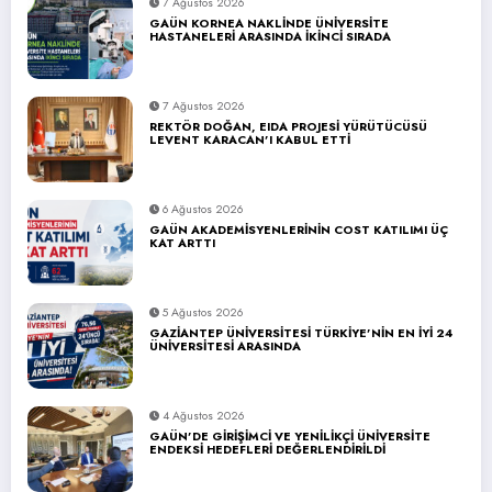
7 Ağustos 2026
GAÜN KORNEA NAKLİNDE ÜNİVERSİTE
HASTANELERİ ARASINDA İKİNCİ SIRADA
7 Ağustos 2026
REKTÖR DOĞAN, EIDA PROJESİ YÜRÜTÜCÜSÜ
LEVENT KARACAN’I KABUL ETTİ
6 Ağustos 2026
GAÜN AKADEMİSYENLERİNİN COST KATILIMI ÜÇ
KAT ARTTI
5 Ağustos 2026
GAZİANTEP ÜNİVERSİTESİ TÜRKİYE’NİN EN İYİ 24
ÜNİVERSİTESİ ARASINDA
4 Ağustos 2026
GAÜN’DE GİRİŞİMCİ VE YENİLİKÇİ ÜNİVERSİTE
ENDEKSİ HEDEFLERİ DEĞERLENDİRİLDİ