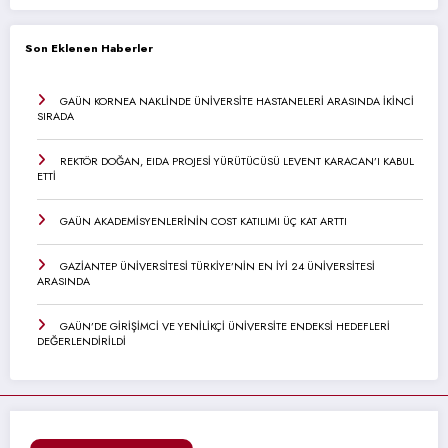
Son Eklenen Haberler
GAÜN KORNEA NAKLİNDE ÜNİVERSİTE HASTANELERİ ARASINDA İKİNCİ
SIRADA
REKTÖR DOĞAN, EIDA PROJESİ YÜRÜTÜCÜSÜ LEVENT KARACAN’I KABUL
ETTİ
GAÜN AKADEMİSYENLERİNİN COST KATILIMI ÜÇ KAT ARTTI
GAZİANTEP ÜNİVERSİTESİ TÜRKİYE’NİN EN İYİ 24 ÜNİVERSİTESİ
ARASINDA
GAÜN’DE GİRİŞİMCİ VE YENİLİKÇİ ÜNİVERSİTE ENDEKSİ HEDEFLERİ
DEĞERLENDİRİLDİ