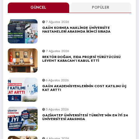
GÜNCEL
POPÜLER
7 Ağustos 2026
GAÜN KORNEA NAKLİNDE ÜNİVERSİTE
HASTANELERİ ARASINDA İKİNCİ SIRADA
7 Ağustos 2026
REKTÖR DOĞAN, EIDA PROJESİ YÜRÜTÜCÜSÜ
LEVENT KARACAN’I KABUL ETTİ
6 Ağustos 2026
GAÜN AKADEMİSYENLERİNİN COST KATILIMI ÜÇ
KAT ARTTI
5 Ağustos 2026
GAZİANTEP ÜNİVERSİTESİ TÜRKİYE’NİN EN İYİ 24
ÜNİVERSİTESİ ARASINDA
4 Ağustos 2026