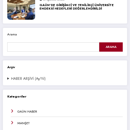
GAÜN’DE GİRİŞİMCİ VE YENİLİKÇİ ÜNİVERSİTE
ENDEKSİ HEDEFLERİ DEĞERLENDİRİLDİ
Arama
ARAMA
Arşiv
HABER ARŞİVİ (Ay/Yıl)
Kategoriler
GAÜN HABER
MANŞET