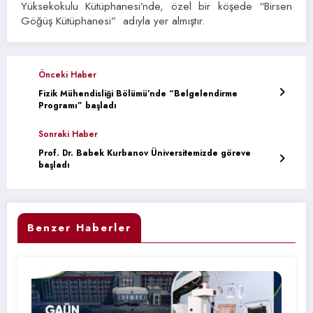
Yüksekokulu Kütüphanesi’nde, özel bir köşede “Birsen
Göğüş Kütüphanesi” adıyla yer almıştır.
Önceki Haber
Fizik Mühendisliği Bölümü’nde “Belgelendirme
Programı” başladı
Sonraki Haber
Prof. Dr. Babek Kurbanov Üniversitemizde göreve
başladı
Benzer Haberler