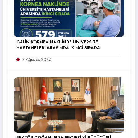
GAÜN KORNEA NAKLİNDE ÜNİVERSİTE
HASTANELERİ ARASINDA İKİNCİ SIRADA
7 Ağustos 2026
REKTÖR DOĞAN, EIDA PROJESİ YÜRÜTÜCÜSÜ