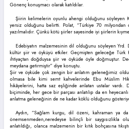
Gönenç konuşmacı olarak katıldılar.
Şiirin kelimelerin oyunlu ahengi olduğunu söyleyen K
yersiz olduğunu belirtti. Polat, “Türkiye 70 milyondan 
yazılmalıdır. Çünkü kötü şiirler sayesinde iyi şiirlerin kıymet
Edebiyatın malzemesinin dil olduğunu söyleyen Yrd. D
kültür şiir ve öyküyü etkiler. Geçmişten geleceğe Türk Kü
ihtiyaçtan doğduysa şiir ve öyküde öyle doğmuştur. Ded
meydana getirmiştir” diye konuştu.
Şiir ve öyküde çok zengin bir anlatım geleneğimiz olduğ
olmasa bile kimi semt kahvelerinde Ebu Müslim Hikâ
hikâyelerini, hatta saz eşliğinde anlatan ustalar vardı
biçiminde, her gece bir parçası anlatılıp da en heyecanlı
anlatma geleneğinin de ne kadar köklü olduğunu gösteriy
Aydın, “Sağlam kurgu, dil özeni, kahraman ya da ti
önemsenmeden,neredeyse bilinçli bir saygısızlıkla ol
anlatıldığı, olanca malzemenin bir kıtık bohçasına tıkıştı