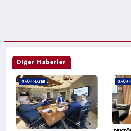
Diğer Haberler
GAÜN HABER
GAÜN HABER