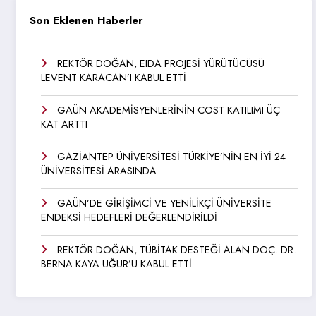
Son Eklenen Haberler
REKTÖR DOĞAN, EIDA PROJESİ YÜRÜTÜCÜSÜ
LEVENT KARACAN’I KABUL ETTİ
GAÜN AKADEMİSYENLERİNİN COST KATILIMI ÜÇ
KAT ARTTI
GAZİANTEP ÜNİVERSİTESİ TÜRKİYE’NİN EN İYİ 24
ÜNİVERSİTESİ ARASINDA
GAÜN’DE GİRİŞİMCİ VE YENİLİKÇİ ÜNİVERSİTE
ENDEKSİ HEDEFLERİ DEĞERLENDİRİLDİ
REKTÖR DOĞAN, TÜBİTAK DESTEĞİ ALAN DOÇ. DR.
BERNA KAYA UĞUR’U KABUL ETTİ