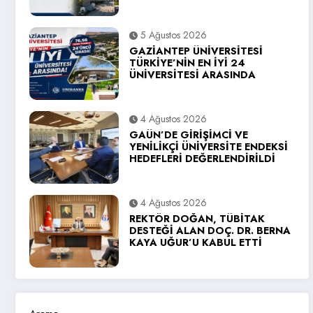
5 Ağustos 2026
GAZİANTEP ÜNİVERSİTESİ
TÜRKİYE’NİN EN İYİ 24
ÜNİVERSİTESİ ARASINDA
4 Ağustos 2026
GAÜN’DE GİRİŞİMCİ VE
YENİLİKÇİ ÜNİVERSİTE ENDEKSİ
HEDEFLERİ DEĞERLENDİRİLDİ
4 Ağustos 2026
REKTÖR DOĞAN, TÜBİTAK
DESTEĞİ ALAN DOÇ. DR. BERNA
KAYA UĞUR’U KABUL ETTİ