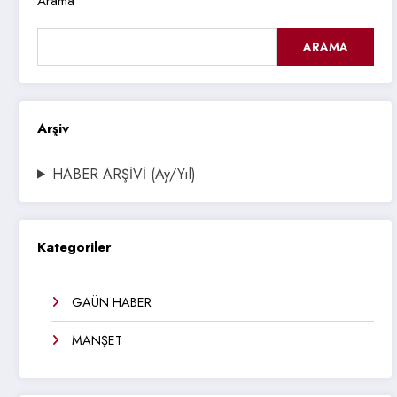
Arama
ARAMA
Arşiv
HABER ARŞİVİ (Ay/Yıl)
Kategoriler
GAÜN HABER
MANŞET