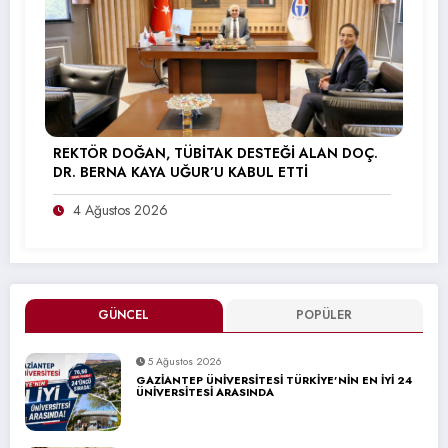
REKTÖR DOĞAN, TÜBİTAK DESTEĞİ ALAN DOÇ.
DR. BERNA KAYA UĞUR’U KABUL ETTİ
4 Ağustos 2026
GÜNCEL
POPÜLER
5 Ağustos 2026
GAZİANTEP ÜNİVERSİTESİ TÜRKİYE’NİN EN İYİ 24
ÜNİVERSİTESİ ARASINDA