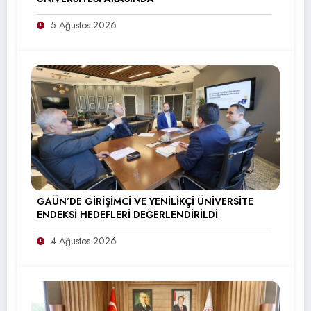
5 Ağustos 2026
GAÜN’DE GİRİŞİMCİ VE YENİLİKÇİ ÜNİVERSİTE
ENDEKSİ HEDEFLERİ DEĞERLENDİRİLDİ
4 Ağustos 2026