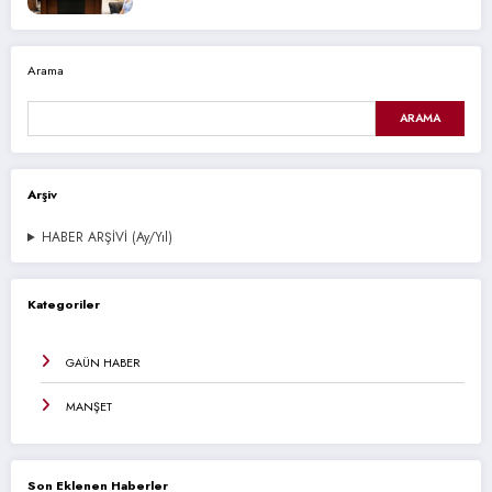
Arama
ARAMA
Arşiv
HABER ARŞİVİ (Ay/Yıl)
Kategoriler
GAÜN HABER
MANŞET
Son Eklenen Haberler