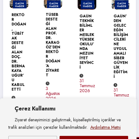
GAÜN
GAÜN
GAÜN
GAÜN
HABER
HABER
HABER
HABER
TÜSEB
REKTÖ
GAÜN
GAÜN’
DESTE
R
TEKNİK
DEN
Ğİ
DOĞAN
BİLİML
GELEC
ALAN
,
ER
EĞİN
PROF.
TÜBİT
MESLEK
BİLİŞİM
DR.
AK
YÜKSEK
CİLERİ
KARAG
DESTE
OKULU’
NE
ÖZ’DEN
Ğİ
NDA
UYGUL
REKTÖ
ALAN
MEZUN
AMALI
R
DOÇ.
İYET
SİBER
DOĞAN
DR.
SEVİNC
GÜVEN
’A
BERNA
İ
LİK
ZİYARE
KAYA
EĞİTİM
T
UĞUR’
İ
U
31
KABUL
Temmuz
3
ETTİ
31
2026
Ağustos
Temmuz
2026
2026
4
Çerez Kullanımı
Ağustos
2026
Ziyaret deneyiminizi geliştirmek, kişiselleştirilmiş içerikler ve
trafik analizleri için çerezler kullanılmaktadır.
Aydınlatma Metni