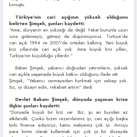
konuştu.
Türkiye’nin cari açığının yüksek olduğunu
belirten Şimşek, şunları kaydetti:
”Ama, dünyanın en yükseği de değil. Fakat bununla uzun
süre gidemeyiz, gitmeyi de düşünmüyoruz. Türkiye’de
cari açık 1994 ve 2001’de ortadan kalkmış. Yani büyük
kriz yıllarında cari açık yok. Ama büyük kriz yılları,
Türkiye’nin küçüldüğü yıllardır.”
Bakan Şimşek, yabancı doğrudan yatırımların, yüksek
cari açıkla yaşamada büyük katkısı olduğunu ifade etti.
Şimşek, ”Yabancı sermayeden korkmak için sebep yok.
Siz, iyi dizayn edin, rekabeti artırın” dedi.
Devlet Bakanı Şimşek, dünyada yaşanan krize
ilişkin şunları kaydetti:
”Dünyada büyük bir kriz var. Biz, şu an bundan az
etkilendik. Çünkü bizim rezervlerimiz iyi, cari açığı başka
türlü finanse ediyoruz, kamu maliyemiz çok iyi. Avroyu
para birimi olarak kullanmak için çok iyi bir düzeyde