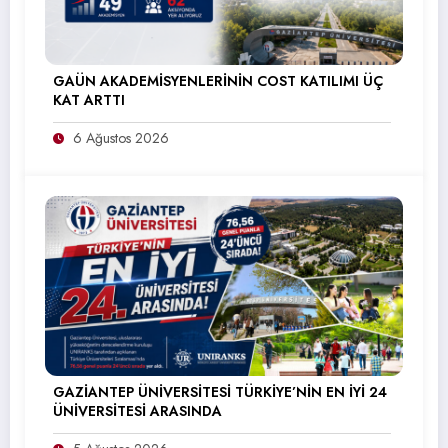
GAÜN AKADEMİSYENLERİNİN COST KATILIMI ÜÇ
KAT ARTTI
6 Ağustos 2026
GAZİANTEP ÜNİVERSİTESİ TÜRKİYE’NİN EN İYİ 24
ÜNİVERSİTESİ ARASINDA