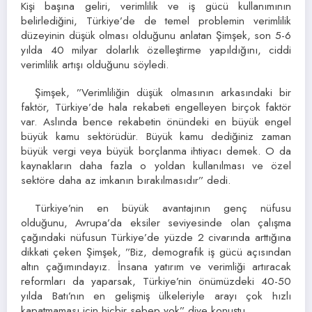
Kişi başına geliri, verimlilik ve iş gücü kullanımının
belirlediğini, Türkiye’de de temel problemin verimlilik
düzeyinin düşük olması olduğunu anlatan Şimşek, son 5-6
yılda 40 milyar dolarlık özelleştirme yapıldığını, ciddi
verimlilik artışı olduğunu söyledi.
Şimşek, ”Verimliliğin düşük olmasının arkasındaki bir
faktör, Türkiye’de hala rekabeti engelleyen birçok faktör
var. Aslında bence rekabetin önündeki en büyük engel
büyük kamu sektörüdür. Büyük kamu dediğiniz zaman
büyük vergi veya büyük borçlanma ihtiyacı demek. O da
kaynakların daha fazla o yoldan kullanılması ve özel
sektöre daha az imkanın bırakılmasıdır” dedi.
Türkiye’nin en büyük avantajının genç nüfusu
olduğunu, Avrupa’da eksiler seviyesinde olan çalışma
çağındaki nüfusun Türkiye’de yüzde 2 civarında arttığına
dikkati çeken Şimşek, ”Biz, demografik iş gücü açısından
altın çağımındayız. İnsana yatırım ve verimliği artıracak
reformları da yaparsak, Türkiye’nin önümüzdeki 40-50
yılda Batı’nın en gelişmiş ülkeleriyle arayı çok hızlı
kapatmaması için hiçbir sebep yok” diye konuştu.