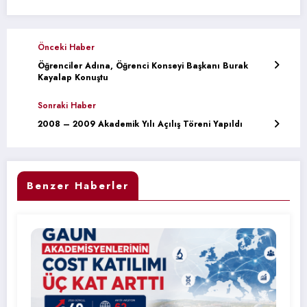
Önceki Haber
Öğrenciler Adına, Öğrenci Konseyi Başkanı Burak
Kayalap Konuştu
Sonraki Haber
2008 – 2009 Akademik Yılı Açılış Töreni Yapıldı
Benzer Haberler