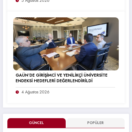
5 Ağustos 2026
GAÜN’DE GİRİŞİMCİ VE YENİLİKÇİ ÜNİVERSİTE
ENDEKSİ HEDEFLERİ DEĞERLENDİRİLDİ
4 Ağustos 2026
GÜNCEL
POPÜLER