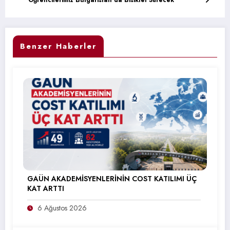
Öğrencilerimiz Bulgaristan’da Bisiklet Sürecek
Benzer Haberler
GAÜN AKADEMİSYENLERİNİN COST KATILIMI ÜÇ
KAT ARTTI
6 Ağustos 2026