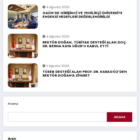
4 Ağustos 2026
GAÜN’DE GİRİŞİMCİ VE YENİLİKÇİ ÜNİVERSİTE
ENDEKSİ HEDEFLERİ DEĞERLENDİRİLDİ
4 Ağustos 2026
REKTÖR DOĞAN, TÜBİTAK DESTEĞİ ALAN DOÇ.
DR. BERNA KAYA UĞUR’U KABUL ETTİ
3 Ağustos 2026
TÜSEB DESTEĞİ ALAN PROF. DR. KARAGÖZ’DEN
REKTÖR DOĞAN’A ZİYARET
Arama
ARAMA
Arşiv