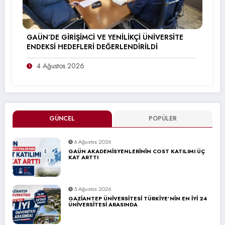
GAÜN’DE GİRİŞİMCİ VE YENİLİKÇİ ÜNİVERSİTE
ENDEKSİ HEDEFLERİ DEĞERLENDİRİLDİ
4 Ağustos 2026
GÜNCEL
POPÜLER
6 Ağustos 2026
GAÜN AKADEMİSYENLERİNİN COST KATILIMI ÜÇ
KAT ARTTI
5 Ağustos 2026
GAZİANTEP ÜNİVERSİTESİ TÜRKİYE’NİN EN İYİ 24
ÜNİVERSİTESİ ARASINDA