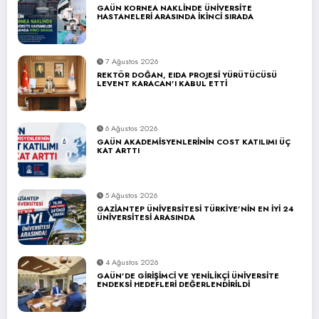
GAÜN KORNEA NAKLİNDE ÜNİVERSİTE
HASTANELERİ ARASINDA İKİNCİ SIRADA
7 Ağustos 2026
REKTÖR DOĞAN, EIDA PROJESİ YÜRÜTÜCÜSÜ
LEVENT KARACAN’I KABUL ETTİ
6 Ağustos 2026
GAÜN AKADEMİSYENLERİNİN COST KATILIMI ÜÇ
KAT ARTTI
5 Ağustos 2026
GAZİANTEP ÜNİVERSİTESİ TÜRKİYE’NİN EN İYİ 24
ÜNİVERSİTESİ ARASINDA
4 Ağustos 2026
GAÜN’DE GİRİŞİMCİ VE YENİLİKÇİ ÜNİVERSİTE
ENDEKSİ HEDEFLERİ DEĞERLENDİRİLDİ