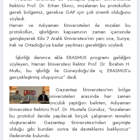
Rektörü Prof. Dr. Erhan Ekinci, imzalanan bu protokollün
gerek bölgemiz, gerekse GAP için çok önemli olduğunu
söyledi.
Harran ve Adıyaman Üniversiteleri ile imzalan bu
protokollün, işbirliğinin kapsamının zaman içerisinde
genişleyerek Kilis 7 Aralık Üniversitesi’nin yanı sıra, Suriye,
Irak ve Ortadoğu’ya kadar yayılması gerektiğini söyledi.
İşbirliği denince akla ERASMUS programı geldiğini
söyleyen, Harran Üniversitesi Rektör Prof. Dr. İbrahim H.
Mutlu, bu işbirliği ile Güneydoğu’da iç ERASMUS’u
gerçekleştirmiş oluşuyoruz” dedi.
Gaziantep Üniversitesi’nin bölge
üniversiteleri arasında her zaman
öncülük yaptığını belirten, Adıyaman
Üniversitesi Rektörü Prof. Dr. Mustafa Gündüz, “İmzalanan
bu protokol ileride yapılacak birçok çalışmanın temelini
oluşturacaktır. Gaziantep Üniversitesi’nden geçmişte
olduğu gibi bundan sonra da desteklerini bekliyoruz”
ifadesinde bulundu.