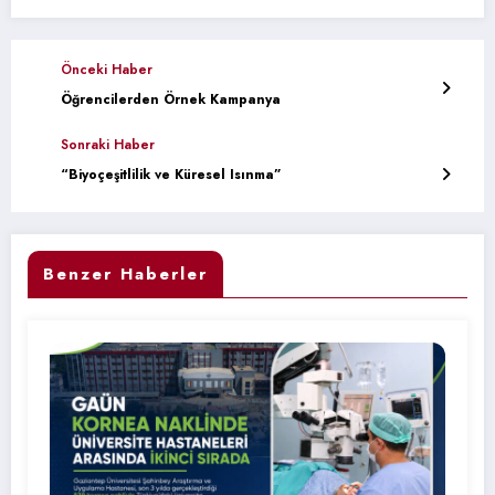
Önceki Haber
Öğrencilerden Örnek Kampanya
Sonraki Haber
“Biyoçeşitlilik ve Küresel Isınma”
Benzer Haberler