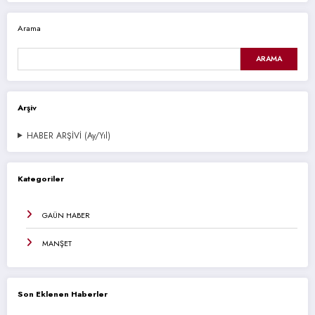
Arama
ARAMA
Arşiv
HABER ARŞİVİ (Ay/Yıl)
Kategoriler
GAÜN HABER
MANŞET
Son Eklenen Haberler