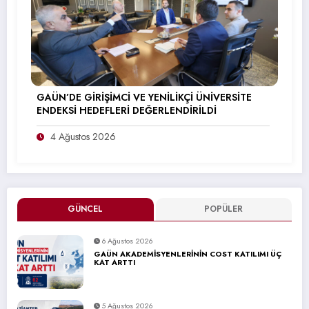
GAÜN’DE GİRİŞİMCİ VE YENİLİKÇİ ÜNİVERSİTE
ENDEKSİ HEDEFLERİ DEĞERLENDİRİLDİ
4 Ağustos 2026
GÜNCEL
POPÜLER
6 Ağustos 2026
GAÜN AKADEMİSYENLERİNİN COST KATILIMI ÜÇ
KAT ARTTI
5 Ağustos 2026