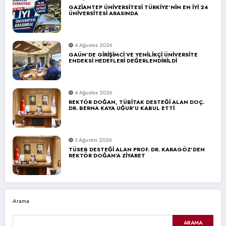
GAZİANTEP ÜNİVERSİTESİ TÜRKİYE’NİN EN İYİ 24
ÜNİVERSİTESİ ARASINDA
4 Ağustos 2026
GAÜN’DE GİRİŞİMCİ VE YENİLİKÇİ ÜNİVERSİTE
ENDEKSİ HEDEFLERİ DEĞERLENDİRİLDİ
4 Ağustos 2026
REKTÖR DOĞAN, TÜBİTAK DESTEĞİ ALAN DOÇ.
DR. BERNA KAYA UĞUR’U KABUL ETTİ
3 Ağustos 2026
TÜSEB DESTEĞİ ALAN PROF. DR. KARAGÖZ’DEN
REKTÖR DOĞAN’A ZİYARET
Arama
ARAMA