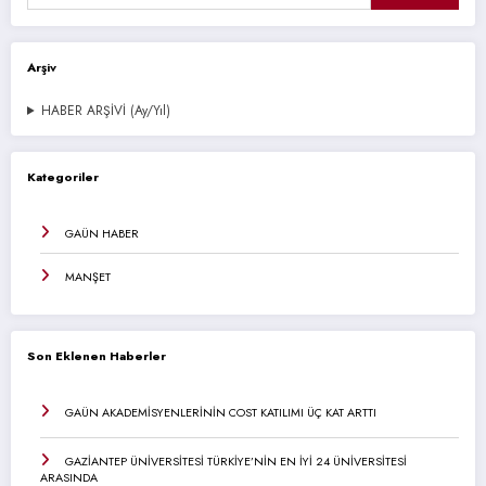
Arşiv
HABER ARŞİVİ (Ay/Yıl)
Kategoriler
GAÜN HABER
MANŞET
Son Eklenen Haberler
GAÜN AKADEMİSYENLERİNİN COST KATILIMI ÜÇ KAT ARTTI
GAZİANTEP ÜNİVERSİTESİ TÜRKİYE’NİN EN İYİ 24 ÜNİVERSİTESİ
ARASINDA