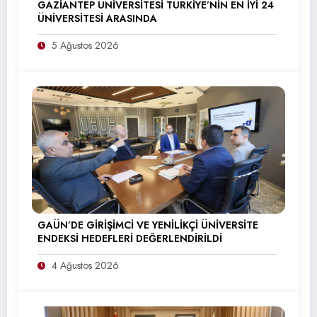
GAZİANTEP ÜNİVERSİTESİ TÜRKİYE’NİN EN İYİ 24
ÜNİVERSİTESİ ARASINDA
5 Ağustos 2026
GAÜN’DE GİRİŞİMCİ VE YENİLİKÇİ ÜNİVERSİTE
ENDEKSİ HEDEFLERİ DEĞERLENDİRİLDİ
4 Ağustos 2026