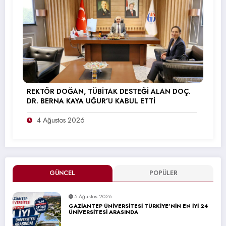
REKTÖR DOĞAN, TÜBİTAK DESTEĞİ ALAN DOÇ.
DR. BERNA KAYA UĞUR’U KABUL ETTİ
4 Ağustos 2026
GÜNCEL
POPÜLER
5 Ağustos 2026
GAZİANTEP ÜNİVERSİTESİ TÜRKİYE’NİN EN İYİ 24
ÜNİVERSİTESİ ARASINDA