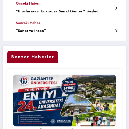
Önceki Haber
“Uluslararası Çukurova Sanat Günleri” Başladı
Sonraki Haber
“Sanat ve İnsan”
Benzer Haberler