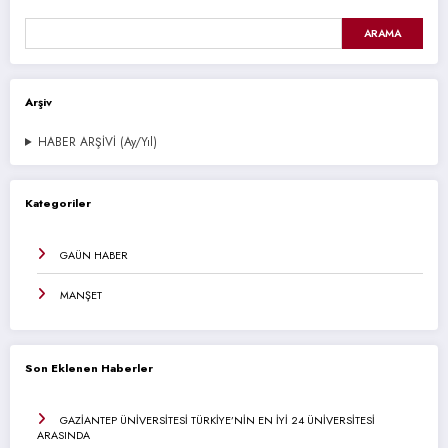
ARAMA
Arşiv
HABER ARŞİVİ (Ay/Yıl)
Kategoriler
GAÜN HABER
MANŞET
Son Eklenen Haberler
GAZİANTEP ÜNİVERSİTESİ TÜRKİYE’NİN EN İYİ 24 ÜNİVERSİTESİ
ARASINDA