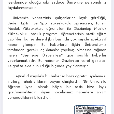
tesislerinde olduğu gibi sadece Üniversite personelimiz
faydalanmaktadır.
Üniversite yönetiminin çalışanlarına layık gördüğü,
Beden Eğitimi ve Spor Yüksekokulu öğrencileri, Turizm
Meslek Yüksekokulu öğrencileri ile Gaziantep Meslek
Yüksekokulu Aşcılık programı öğrencilerinin pratik eğitim
yaptıkları bu tesislere ilişkin basında çok sayıda spekülatif
haber çıkmıştır. Bu haberlere ilişkin Üniversitemiz
tarafından gerekli açıklamalar yapılmış olmasına rağmen
halen “Seyirtepe Üniversitesi” gibi başlıklı haberler
yayınlanmaktadır. Bu haberler Gaziantep yerel gazetesi
Telgraf‘ta ekte sunulduğu biçimde yayınlanmıştır.
Eleştirel düzeydeki bu haberler bazı öğretim üyelerimizi
incitmiş, rahatsızlıklarını beyan etmişlerdir. “Bir Üniversite
öğretim üyesi olarak böyle bir tesis bize layık
görülmemektedir” diyen hocalarımız haberlere anlam
veremediklerini bildirdiler.