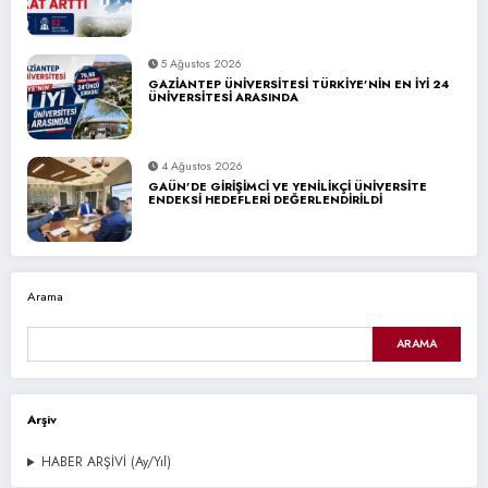
5 Ağustos 2026
GAZİANTEP ÜNİVERSİTESİ TÜRKİYE’NİN EN İYİ 24
ÜNİVERSİTESİ ARASINDA
4 Ağustos 2026
GAÜN’DE GİRİŞİMCİ VE YENİLİKÇİ ÜNİVERSİTE
ENDEKSİ HEDEFLERİ DEĞERLENDİRİLDİ
Arama
ARAMA
Arşiv
HABER ARŞİVİ (Ay/Yıl)