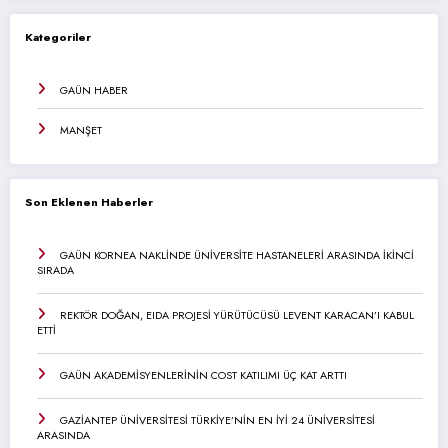
Kategoriler
GAÜN HABER
MANŞET
Son Eklenen Haberler
GAÜN KORNEA NAKLİNDE ÜNİVERSİTE HASTANELERİ ARASINDA İKİNCİ
SIRADA
REKTÖR DOĞAN, EIDA PROJESİ YÜRÜTÜCÜSÜ LEVENT KARACAN’I KABUL
ETTİ
GAÜN AKADEMİSYENLERİNİN COST KATILIMI ÜÇ KAT ARTTI
GAZİANTEP ÜNİVERSİTESİ TÜRKİYE’NİN EN İYİ 24 ÜNİVERSİTESİ
ARASINDA