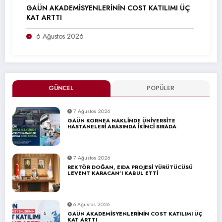
GAÜN AKADEMİSYENLERİNİN COST KATILIMI ÜÇ
KAT ARTTI
6 Ağustos 2026
GÜNCEL
POPÜLER
7 Ağustos 2026
GAÜN KORNEA NAKLİNDE ÜNİVERSİTE
HASTANELERİ ARASINDA İKİNCİ SIRADA
7 Ağustos 2026
REKTÖR DOĞAN, EIDA PROJESİ YÜRÜTÜCÜSÜ
LEVENT KARACAN’I KABUL ETTİ
6 Ağustos 2026
GAÜN AKADEMİSYENLERİNİN COST KATILIMI ÜÇ
KAT ARTTI